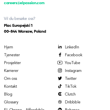
careers@elpassion.com
Vil du besøke oss?
Plac Europejski 1
00-844 Warsaw, Poland
Hjem
LinkedIn
Tjenester
Facebook
Prosjekter
YouTube
Karrierer
Instagram
Om oss
Twitter
Kontakt
TikTok
Blog
Clutch
Glossary
Dribbble