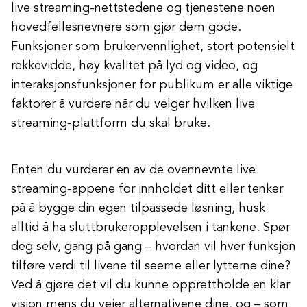
live streaming-nettstedene og tjenestene noen
hovedfellesnevnere som gjør dem gode.
Funksjoner som brukervennlighet, stort potensielt
rekkevidde, høy kvalitet på lyd og video, og
interaksjonsfunksjoner for publikum er alle viktige
faktorer å vurdere når du velger hvilken live
streaming-plattform du skal bruke.
Enten du vurderer en av de ovennevnte live
streaming-appene for innholdet ditt eller tenker
på å bygge din egen tilpassede løsning, husk
alltid å ha sluttbrukeropplevelsen i tankene. Spør
deg selv, gang på gang – hvordan vil hver funksjon
tilføre verdi til livene til seerne eller lytterne dine?
Ved å gjøre det vil du kunne opprettholde en klar
visjon mens du veier alternativene dine, og – som