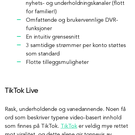
nyhets- og underholdningskanaler (flott
for familier!)
Omfattende og brukervennlige DVR-
funksjoner
En intuitiv grensesnitt
3 samtidige strømmer per konto støttes
som standard
Flotte tilleggsmuligheter
TikTok Live
Rask, underholdende og vanedannende. Noen få
ord som beskriver typene video-basert innhold
som finnes på TikTok.
TikTok
er veldig mye rettet
mot viralitet, og dette alene gir tonnevis av