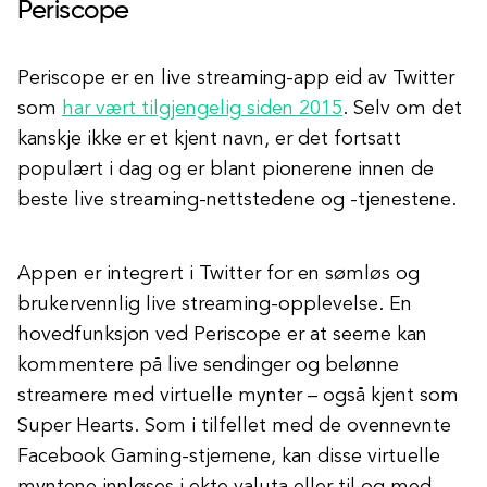
Periscope
Periscope er en live streaming-app eid av Twitter
som
har vært tilgjengelig siden 2015
. Selv om det
kanskje ikke er et kjent navn, er det fortsatt
populært i dag og er blant pionerene innen de
beste live streaming-nettstedene og -tjenestene.
Appen er integrert i Twitter for en sømløs og
brukervennlig live streaming-opplevelse. En
hovedfunksjon ved Periscope er at seerne kan
kommentere på live sendinger og belønne
streamere med virtuelle mynter – også kjent som
Super Hearts. Som i tilfellet med de ovennevnte
Facebook Gaming-stjernene, kan disse virtuelle