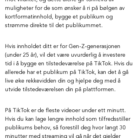
muligheter for de som ønsker å ri på bølgen av
kortformatinnhold, bygge et publikum og
strømme direkte til det publikummet.
Hvis innholdet ditt er for Gen-Z-generasjonen
(under 25 år), vil det være uvurderlig å investere
tid i å bygge en tilstedeværelse på TikTok. Hvis du
allerede har et publikum på TikTok, kan det å gå
live øke rekkevidden din og hjelpe deg med å
utvide tilstedeværelsen din på plattformen.
På TikTok er de fleste videoer under ett minutt.
Hvis du kan lage lengre innhold som tilfredsstiller
publikums behov, så forestill deg hvor langt 30
minutter med streaming vil gå når det gjelder