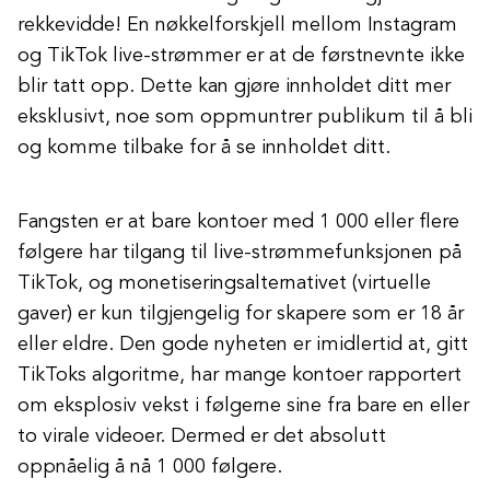
rekkevidde! En nøkkelforskjell mellom Instagram
og TikTok live-strømmer er at de førstnevnte ikke
blir tatt opp. Dette kan gjøre innholdet ditt mer
eksklusivt, noe som oppmuntrer publikum til å bli
og komme tilbake for å se innholdet ditt.
Fangsten er at bare kontoer med 1 000 eller flere
følgere har tilgang til live-strømmefunksjonen på
TikTok, og monetiseringsalternativet (virtuelle
gaver) er kun tilgjengelig for skapere som er 18 år
eller eldre. Den gode nyheten er imidlertid at, gitt
TikToks algoritme, har mange kontoer rapportert
om eksplosiv vekst i følgerne sine fra bare en eller
to virale videoer. Dermed er det absolutt
oppnåelig å nå 1 000 følgere.