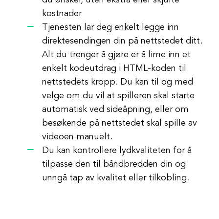
du ønsker, uten ekstra eller skjulte
kostnader
Tjenesten lar deg enkelt legge inn
direktesendingen din på nettstedet ditt.
Alt du trenger å gjøre er å lime inn et
enkelt kodeutdrag i HTML-koden til
nettstedets kropp. Du kan til og med
velge om du vil at spilleren skal starte
automatisk ved sideåpning, eller om
besøkende på nettstedet skal spille av
videoen manuelt.
Du kan kontrollere lydkvaliteten for å
tilpasse den til båndbredden din og
unngå tap av kvalitet eller tilkobling.