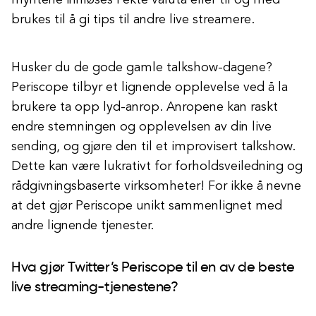
myntene innløses i ekte valuta eller til og med
brukes til å gi tips til andre live streamere.
Husker du de gode gamle talkshow-dagene?
Periscope tilbyr et lignende opplevelse ved å la
brukere ta opp lyd-anrop. Anropene kan raskt
endre stemningen og opplevelsen av din live
sending, og gjøre den til et improvisert talkshow.
Dette kan være lukrativt for forholdsveiledning og
rådgivningsbaserte virksomheter! For ikke å nevne
at det gjør Periscope unikt sammenlignet med
andre lignende tjenester.
Hva gjør Twitter’s Periscope til en av de beste
live streaming-tjenestene?