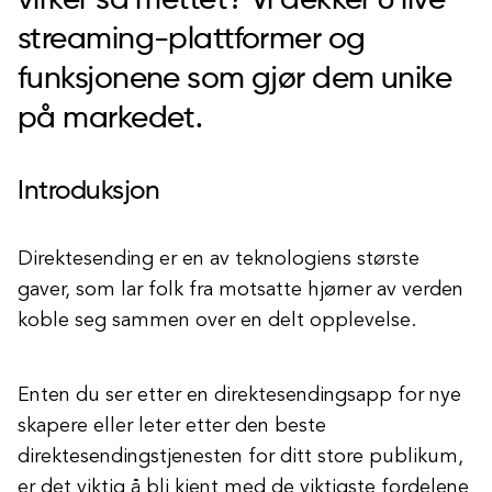
virker så mettet? Vi dekker 6 live
streaming-plattformer og
funksjonene som gjør dem unike
på markedet.
Introduksjon
Direktesending er en av teknologiens største
gaver, som lar folk fra motsatte hjørner av verden
koble seg sammen over en delt opplevelse.
Enten du ser etter en direktesendingsapp for nye
skapere eller leter etter den beste
direktesendingstjenesten for ditt store publikum,
er det viktig å bli kjent med de viktigste fordelene