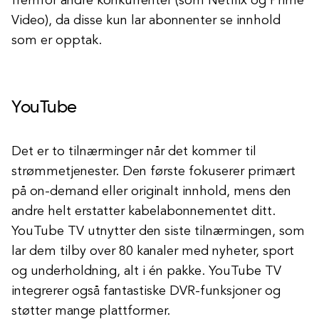
fremfor andre konkurrenter (som Netflix og Prime
Video), da disse kun lar abonnenter se innhold
som er opptak.
YouTube
Det er to tilnærminger når det kommer til
strømmetjenester. Den første fokuserer primært
på on-demand eller originalt innhold, mens den
andre helt erstatter kabelabonnementet ditt.
YouTube TV utnytter den siste tilnærmingen, som
lar dem tilby over 80 kanaler med nyheter, sport
og underholdning, alt i én pakke. YouTube TV
integrerer også fantastiske DVR-funksjoner og
støtter mange plattformer.