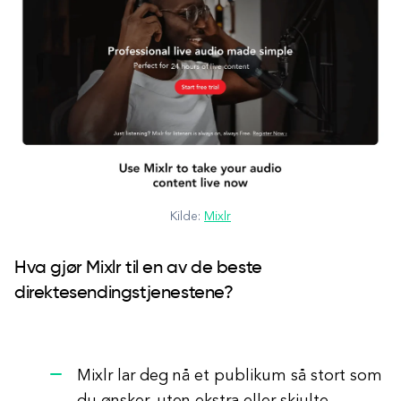
Kilde:
Mixlr
Hva gjør Mixlr til en av de beste
direktesendingstjenestene?
Mixlr lar deg nå et publikum så stort som