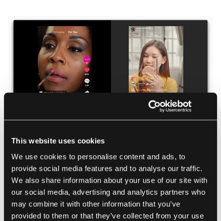
This website uses cookies
Kilde:
TikTok
We use cookies to personalise content and ads, to
provide social media features and to analyse our traffic.
Hvorfor velge TikTok?
We also share information about your use of our site with
our social media, advertising and analytics partners who
may combine it with other information that you’ve
provided to them or that they’ve collected from your use
TikTok er uten tvil den beste