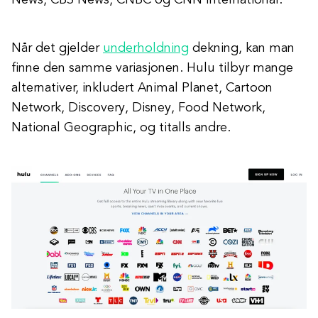
News, CBS News, CNBC og CNN International.
Når det gjelder
underholdning
dekning, kan man
finne den samme variasjonen. Hulu tilbyr mange
alternativer, inkludert Animal Planet, Cartoon
Network, Discovery, Disney, Food Network,
National Geographic, og titalls andre.