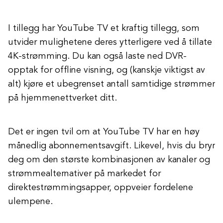
I tillegg har YouTube TV et kraftig tillegg, som
utvider mulighetene deres ytterligere ved å tillate
4K-strømming. Du kan også laste ned DVR-
opptak for offline visning, og (kanskje viktigst av
alt) kjøre et ubegrenset antall samtidige strømmer
på hjemmenettverket ditt.
Det er ingen tvil om at YouTube TV har en høy
månedlig abonnementsavgift. Likevel, hvis du bryr
deg om den største kombinasjonen av kanaler og
strømmealternativer på markedet for
direktestrømmingsapper, oppveier fordelene
ulempene.