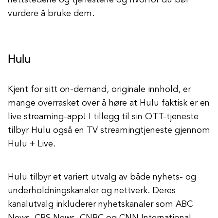
nettstedene og tjenestene og hvorfor du bør
vurdere å bruke dem.
Hulu
Kjent for sitt on-demand, originale innhold, er
mange overrasket over å høre at Hulu faktisk er en
live streaming-app! I tillegg til sin OTT-tjeneste
tilbyr Hulu også en TV streamingtjeneste gjennom
Hulu + Live.
Hulu tilbyr et variert utvalg av både nyhets- og
underholdningskanaler og nettverk. Deres
kanalutvalg inkluderer nyhetskanaler som ABC