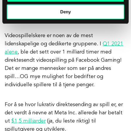
Deny
Facebook Gaming
Videospillelskere er noen av de mest
lidenskapelige og dedikerte gruppene. I
Q1 2021
alene
, ble det sett over 1 milliard timer med
direktesendt videospilling på Facebook Gaming!
Det er mange mennesker som ser på andres
spill…OG mye mulighet for bedrifter og
individuelle spillere til å tjene penger.
For å se hvor lukrativ direktesending av spill er, er
det verdt å nevne at Meta Inc. allerede har betalt
ut
$1,5 milliarder
(ja, du leste riktig) til
spillutgivere og utviklere.