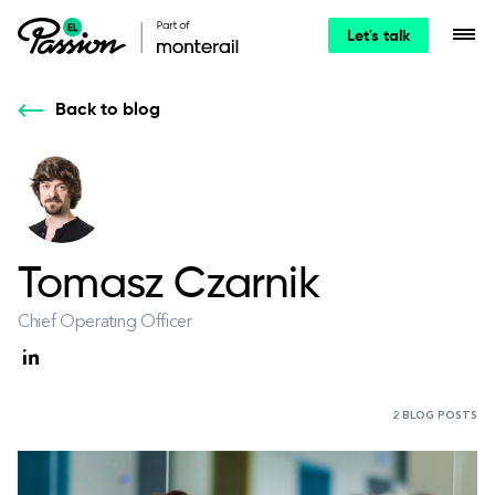
Let's talk
Back to blog
Tomasz Czarnik
Chief Operating Officer
2 BLOG POSTS