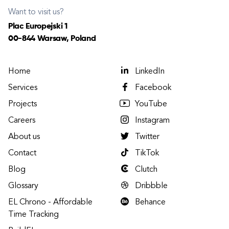
Want to visit us?
Plac Europejski 1
00-844 Warsaw, Poland
Home
LinkedIn
Services
Facebook
Projects
YouTube
Careers
Instagram
About us
Twitter
Contact
TikTok
Blog
Clutch
Glossary
Dribbble
EL Chrono - Affordable
Behance
Time Tracking