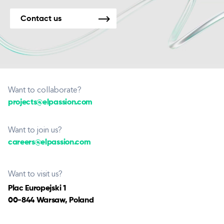
Contact us
Want to collaborate?
projects@elpassion.com
Want to join us?
careers@elpassion.com
Want to visit us?
Plac Europejski 1
00-844 Warsaw, Poland