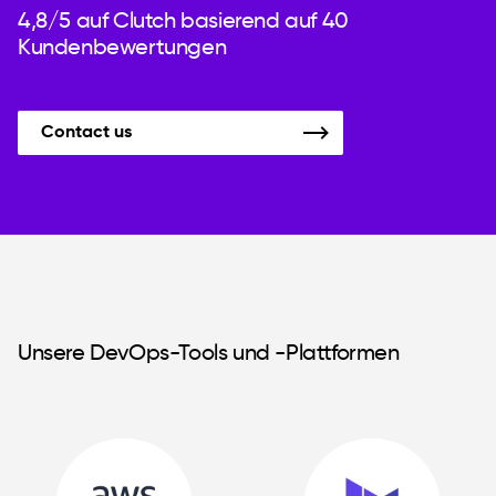
4,8/5 auf Clutch basierend auf 40
Kundenbewertungen
Contact us
Unsere DevOps-Tools und -Plattformen