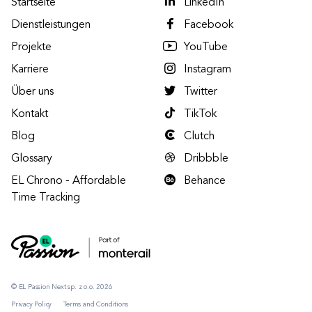
Startseite
LinkedIn
Dienstleistungen
Facebook
Projekte
YouTube
Karriere
Instagram
Über uns
Twitter
Kontakt
TikTok
Blog
Clutch
Glossary
Dribbble
EL Chrono - Affordable
Behance
Time Tracking
© EL Passion Next sp. z o.o. 2026
Privacy Policy
Terms and Conditions