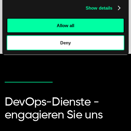
Show details
Kubernetes
CI/CD
Allow all
Deny
DevOps-Dienste -
engagieren Sie uns