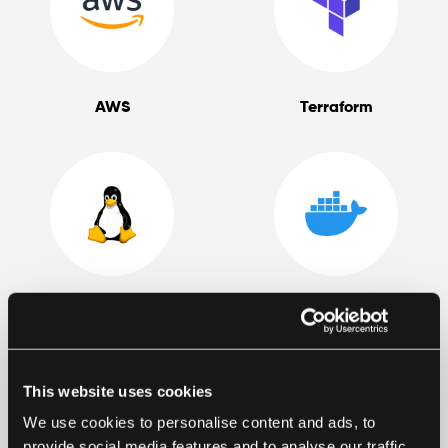
AWS
Terraform
Linux
Docker
This website uses cookies
We use cookies to personalise content and ads, to
provide social media features and to analyse our traffic.