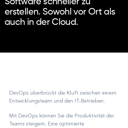
Software schneller zu
erstellen. Sowohl vor Ort als
auch in der Cloud.
DevOps überbrückt die Kluft zwischen einem
Entwicklungsteam und den IT-Betrieben.
Mit DevOps können Sie die Produktivität der
Teams steigern. Eine optimierte