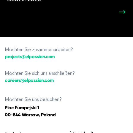
Möchten Sie zusammenarbeiten?
projects@elpassion.com
Möchten Sie sich uns anschließen?
careers@elpassion.com
Möchten Sie uns besuchen?
Plac Europejski 1
00-844 Warsaw, Poland