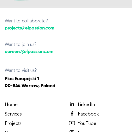
Want to collaborate?
projects@elpassion.com
Want to join us?
careers@elpassion.com
Want to visit us?
Plac Europejski 1
00-844 Warsaw, Poland
Home
LinkedIn
Services
Facebook
Projects
YouTube