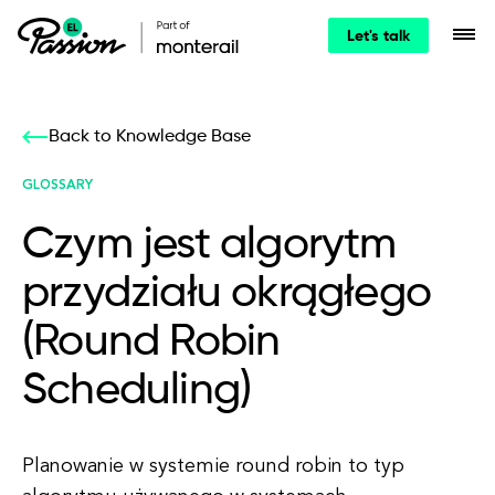
Let's talk
Back to Knowledge Base
GLOSSARY
Czym jest algorytm
przydziału okrągłego
(Round Robin
Scheduling)
Planowanie w systemie round robin to typ