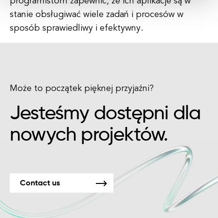
programistom zapewnić, że ich aplikacje są w
stanie obsługiwać wiele zadań i procesów w
sposób sprawiedliwy i efektywny.
Może to początek pięknej przyjaźni?
Jesteśmy dostępni dla
nowych projektów.
Contact us