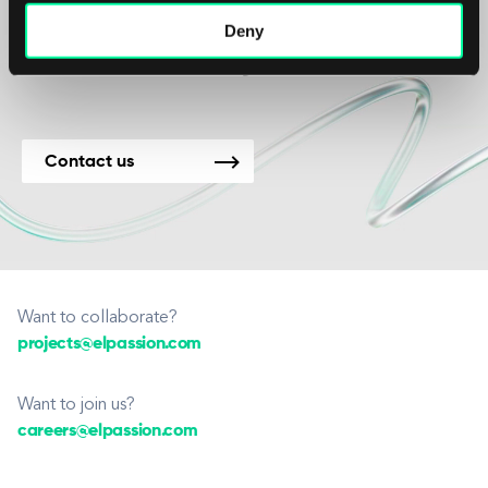
Jesteśmy dostępni dla
Deny
nowych projektów.
Contact us
Want to collaborate?
projects@elpassion.com
Want to join us?
careers@elpassion.com