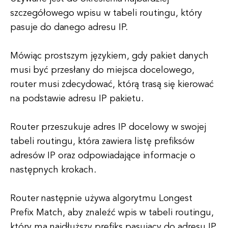
szczegółowego wpisu w tabeli routingu, który
pasuje do danego adresu IP.
Mówiąc prostszym językiem, gdy pakiet danych
musi być przesłany do miejsca docelowego,
router musi zdecydować, którą trasą się kierować
na podstawie adresu IP pakietu.
Router przeszukuje adres IP docelowy w swojej
tabeli routingu, która zawiera listę prefiksów
adresów IP oraz odpowiadające informacje o
następnych krokach.
Router następnie używa algorytmu Longest
Prefix Match, aby znaleźć wpis w tabeli routingu,
który ma najdłuższy prefiks pasujący do adresu IP