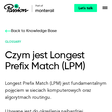
Let's talk
Back to Knowledge Base
GLOSSARY
Czym jest Longest
Prefix Match (LPM)
Longest Prefix Match (LPM) jest fundamentalnym
pojęciem w sieciach komputerowych oraz
algorytmach routingu.
Używane jest do określenia najbardziej