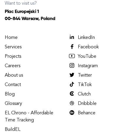
Want to visit us?
Plac Europejski 1
00-844 Warsaw, Poland
Home
LinkedIn
Services
Facebook
Projects
YouTube
Careers
Instagram
About us
Twitter
Contact
TikTok
Blog
Clutch
Glossary
Dribbble
EL Chrono - Affordable
Behance
Time Tracking
BuildEL