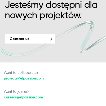
Jesteśmy dostępni dla
nowych projektów.
Contact us
Want to collaborate?
projects@elpassion.com
Want to join us?
careers@elpassion.com