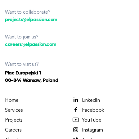
Want to collaborate?
projects@elpassion.com
Want to join us?
careers@elpassion.com
Want to visit us?
Plac Europejski 1
00-844 Warsaw, Poland
Home
LinkedIn
Services
Facebook
Projects
YouTube
Careers
Instagram