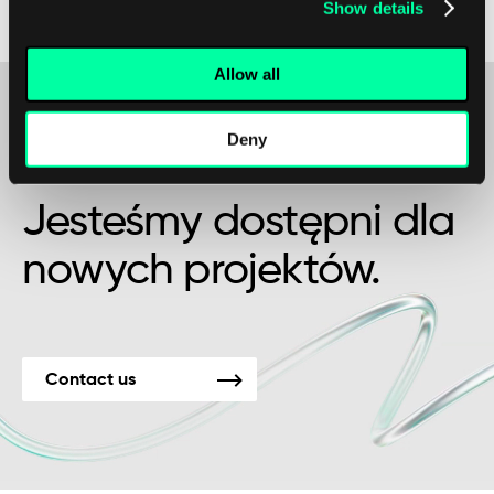
Show details
specyficznych potrzeb i wymagań użytkownika.
Allow all
Deny
Może to początek pięknej przyjaźni?
Jesteśmy dostępni dla
nowych projektów.
Contact us