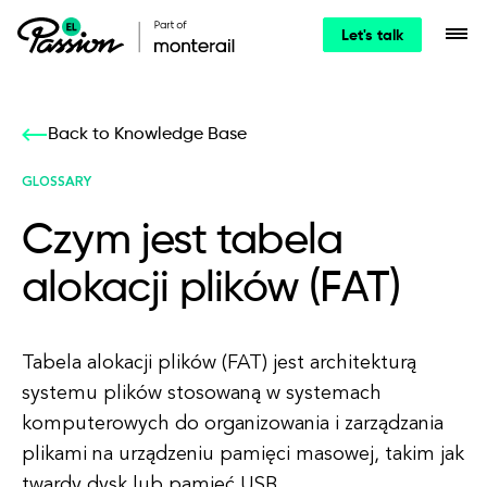
Let's talk
Back to Knowledge Base
GLOSSARY
Czym jest tabela
alokacji plików (FAT)
Tabela alokacji plików (FAT) jest architekturą
systemu plików stosowaną w systemach
komputerowych do organizowania i zarządzania
plikami na urządzeniu pamięci masowej, takim jak
twardy dysk lub pamięć USB.