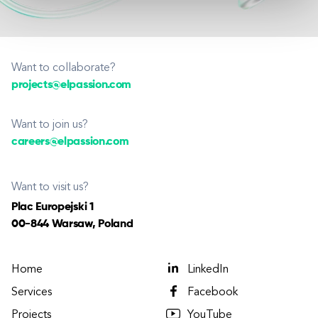
Want to collaborate?
projects@elpassion.com
Want to join us?
careers@elpassion.com
Want to visit us?
Plac Europejski 1
00-844 Warsaw, Poland
Home
LinkedIn
Services
Facebook
Projects
YouTube