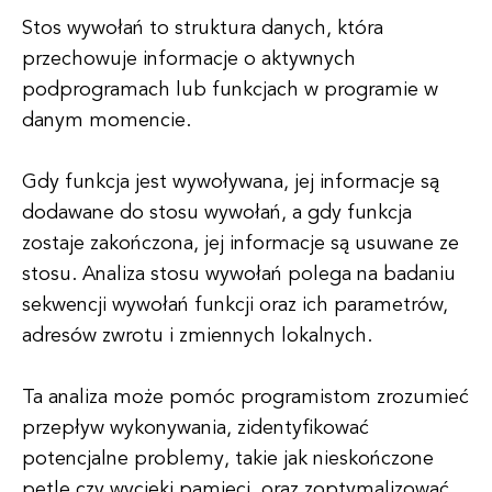
Stos wywołań to struktura danych, która
przechowuje informacje o aktywnych
podprogramach lub funkcjach w programie w
danym momencie.
Gdy funkcja jest wywoływana, jej informacje są
dodawane do stosu wywołań, a gdy funkcja
zostaje zakończona, jej informacje są usuwane ze
stosu. Analiza stosu wywołań polega na badaniu
sekwencji wywołań funkcji oraz ich parametrów,
adresów zwrotu i zmiennych lokalnych.
Ta analiza może pomóc programistom zrozumieć
przepływ wykonywania, zidentyfikować
potencjalne problemy, takie jak nieskończone
pętle czy wycieki pamięci, oraz zoptymalizować