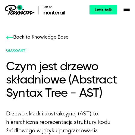
Let's talk
Back to Knowledge Base
GLOSSARY
Czym jest drzewo
składniowe (Abstract
Syntax Tree - AST)
Drzewo składni abstrakcyjnej (AST) to
hierarchiczna reprezentacja struktury kodu
źródłowego w języku programowania.