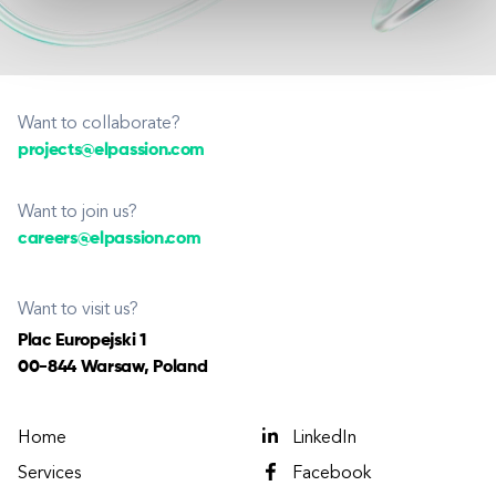
Want to collaborate?
projects@elpassion.com
Want to join us?
careers@elpassion.com
Want to visit us?
Plac Europejski 1
00-844 Warsaw, Poland
Home
LinkedIn
Services
Facebook