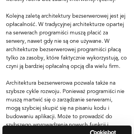
Kolejną zaletą architektury bezserwerowej jest jej
opłacalność. W tradycyjnej architekturze opartej
na serwerach programiści muszą płacić za
serwery, nawet gdy nie są one używane. W
architekturze bezserwerowej programiści płacą
tylko za zasoby, które faktycznie wykorzystują, co
czyni ją bardziej opłacalną opcją dla wielu firm.
Architektura bezserwerowa pozwala także na
szybsze cykle rozwoju. Ponieważ programiści nie
muszą martwić się o zarządzanie serwerami,
mogą szybciej skupić się na pisaniu kodu i
budowaniu aplikacji. Może to prowadzić do
szybszego wprowadzenia nowych funkcji i
produktów na rynek, co daje firmom przewagę