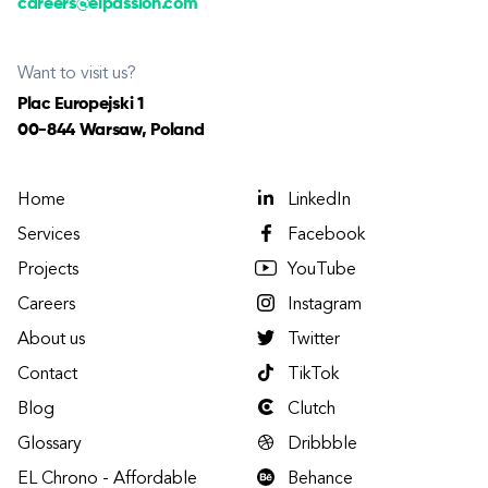
careers@elpassion.com
Want to visit us?
Plac Europejski 1
00-844 Warsaw, Poland
Home
LinkedIn
Services
Facebook
Projects
YouTube
Careers
Instagram
About us
Twitter
Contact
TikTok
Blog
Clutch
Glossary
Dribbble
EL Chrono - Affordable
Behance