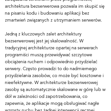
architektura bezserwerowa pozwala im skupić się
na pisaniu kodu i budowaniu aplikacji bez
zmartwień związanych z utrzymaniem serwerów.
Jedną z kluczowych zalet architektury
bezserwerowej jest jej skalowalność. W
tradycyjnej architekturze opartej na serwerach
programiści muszą przewidywać szczytowe
obciążenia ruchem i odpowiednio przydzielać
serwery. Często prowadzi to do nadmiernego
przydzielania zasobów, co może być kosztowne i
nieefektywne. W architekturze bezserwerowej
zasoby są automatycznie skalowane w górę lub w
dół w zależności od zapotrzebowania, co
zapewnia, że aplikacje mogą obsługiwać nagłe
wzrosty ruchu bez żadnej interwencji ręcznej.