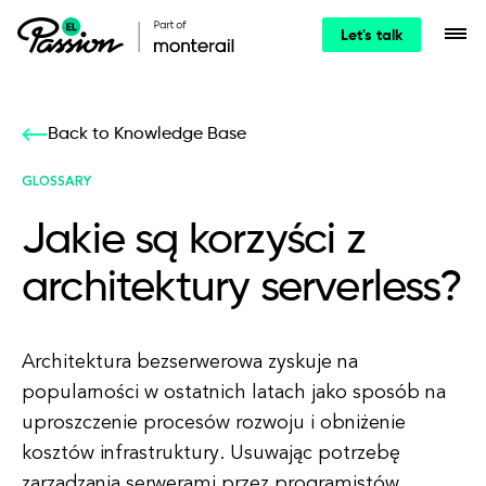
Let's talk
Back to Knowledge Base
GLOSSARY
Jakie są korzyści z
architektury serverless?
Architektura bezserwerowa zyskuje na
popularności w ostatnich latach jako sposób na
uproszczenie procesów rozwoju i obniżenie
kosztów infrastruktury. Usuwając potrzebę
zarządzania serwerami przez programistów,