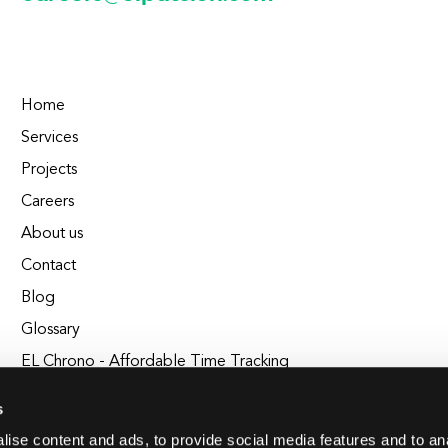
Home
Services
Projects
Careers
About us
Contact
Blog
Glossary
EL Chrono - Affordable Time Tracking
BuildEL
s
ise content and ads, to provide social media features and to an