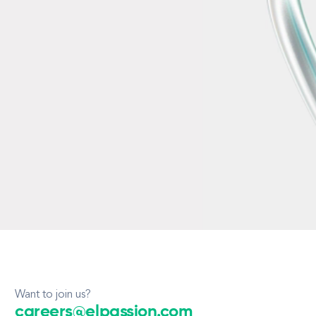
Want to join us?
careers@elpassion.com