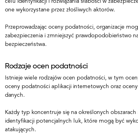
celu identyfikacji i rozwiązania słabości w zabezpiec
one wykorzystane przez złośliwych aktorów.
Przeprowadzając oceny podatności, organizacje mo
zabezpieczenia i zmniejszyć prawdopodobieństwo n
bezpieczeństwa.
Rodzaje ocen podatności
Istnieje wiele rodzajów ocen podatności, w tym ocen
oceny podatności aplikacji internetowych oraz ocen
danych.
Każdy typ koncentruje się na określonych obszarach
identyfikacji potencjalnych luk, które mogą być wyk
atakujących.