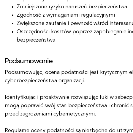
Zmniejszone ryzyko naruszeń bezpieczeństwa
Zgodność z wymaganiami regulacyjnymi
Zwiększone zaufanie i pewność wśród interesari
Oszczędności kosztów poprzez zapobieganie i
bezpieczeństwa
Podsumowanie
Podsumowując, ocena podatności jest krytycznym e
cyberbezpieczeństwa organizacji.
Identyfikując i proaktywnie rozwiązując luki w zabezp
mogą poprawić swój stan bezpieczeństwa i chronić 
przed zagrożeniami cybernetycznymi.
Regularne oceny podatności są niezbędne do utrzym