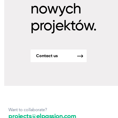
nowych
projektów.
Contact us
Want to collaborate?
projects@elpassion.com