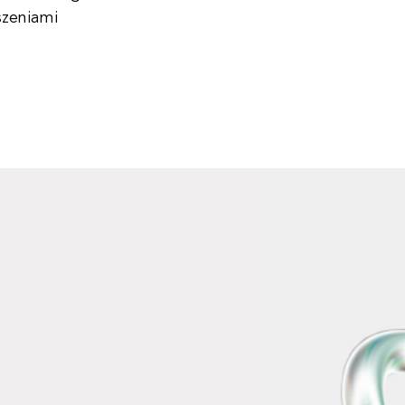
szeniami