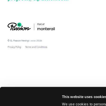
© EL Passion Next sp. z o.o. 2026
Privacy Policy
Terms and Conditions
This website uses cookie
We use cookies to personal