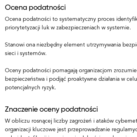
Ocena podatności
Ocena podatności to systematyczny proces identyfikac
priorytetyzacji luk w zabezpieczeniach w systemie.
Stanowi ona niezbędny element utrzymywania bezpie
sieci i systemów.
Oceny podatności pomagają organizacjom zrozumieć
bezpieczeństwa i podjąć proaktywne działania w cel
potencjalnych ryzyk.
Znaczenie oceny podatności
W obliczu rosnącej liczby zagrożeń i ataków cyberne
organizacji kluczowe jest przeprowadzanie regularn