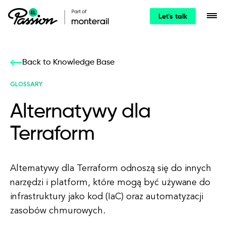
Let's talk
Back to Knowledge Base
GLOSSARY
Alternatywy dla
Terraform
Alternatywy dla Terraform odnoszą się do innych
narzędzi i platform, które mogą być używane do
infrastruktury jako kod (IaC) oraz automatyzacji
zasobów chmurowych.