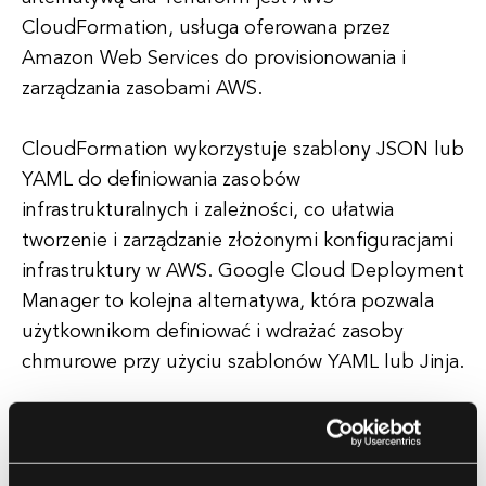
CloudFormation, usługa oferowana przez
Amazon Web Services do provisionowania i
zarządzania zasobami AWS.
CloudFormation wykorzystuje szablony JSON lub
YAML do definiowania zasobów
infrastrukturalnych i zależności, co ułatwia
tworzenie i zarządzanie złożonymi konfiguracjami
infrastruktury w AWS. Google Cloud Deployment
Manager to kolejna alternatywa, która pozwala
użytkownikom definiować i wdrażać zasoby
chmurowe przy użyciu szablonów YAML lub Jinja.
Integruje się bezproblemowo z usługami Google
Cloud Platform i oferuje prosty oraz intuicyjny
sposób zarządzania zasobami infrastrukturalnymi.