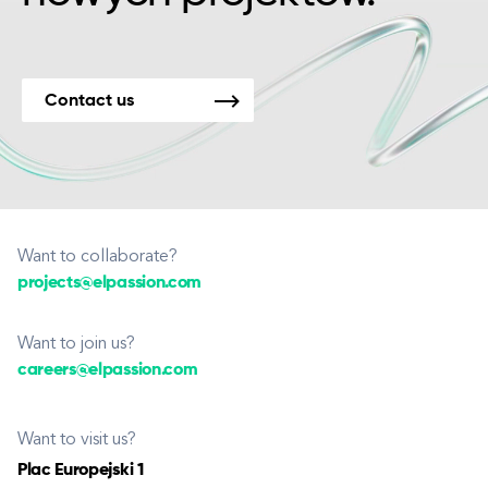
Contact us
Want to collaborate?
projects@elpassion.com
Want to join us?
careers@elpassion.com
Want to visit us?
Plac Europejski 1