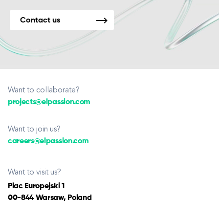
Contact us
Want to collaborate?
projects@elpassion.com
Want to join us?
careers@elpassion.com
Want to visit us?
Plac Europejski 1
00-844 Warsaw, Poland