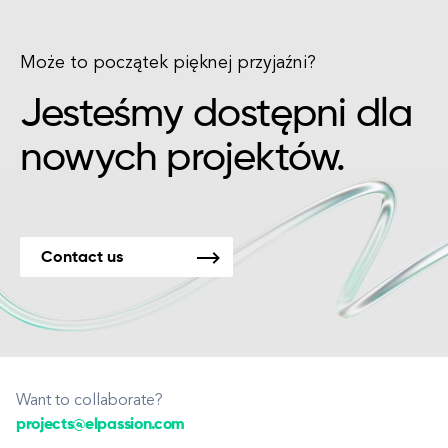
Może to początek pięknej przyjaźni?
Jesteśmy dostępni dla
nowych projektów.
Contact us
Want to collaborate?
projects@elpassion.com