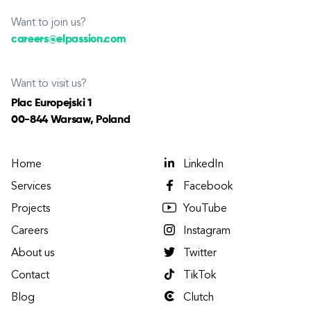
Want to join us?
careers@elpassion.com
Want to visit us?
Plac Europejski 1
00-844 Warsaw, Poland
Home
LinkedIn
Services
Facebook
Projects
YouTube
Careers
Instagram
About us
Twitter
Contact
TikTok
Blog
Clutch