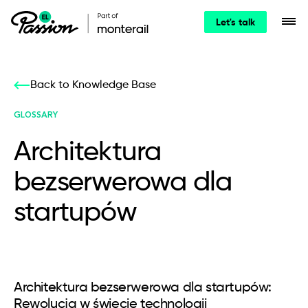
Let's talk
Back to Knowledge Base
GLOSSARY
Architektura
bezserwerowa dla
startupów
Architektura bezserwerowa dla startupów:
Rewolucja w świecie technologii