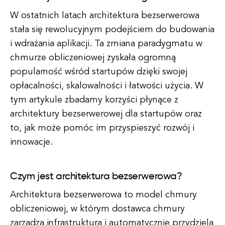
W ostatnich latach architektura bezserwerowa
stała się rewolucyjnym podejściem do budowania
i wdrażania aplikacji. Ta zmiana paradygmatu w
chmurze obliczeniowej zyskała ogromną
popularność wśród startupów dzięki swojej
opłacalności, skalowalności i łatwości użycia. W
tym artykule zbadamy korzyści płynące z
architektury bezserwerowej dla startupów oraz
to, jak może pomóc im przyspieszyć rozwój i
innowacje.
Czym jest architektura bezserwerowa?
Architektura bezserwerowa to model chmury
obliczeniowej, w którym dostawca chmury
zarządza infrastrukturą i automatycznie przydziela