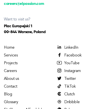
careers@elpassion.com
Want to visit us?
Plac Europejski 1
00-844 Warsaw, Poland
Home
LinkedIn
Services
Facebook
Projects
YouTube
Careers
Instagram
About us
Twitter
Contact
TikTok
Blog
Clutch
Glossary
Dribbble