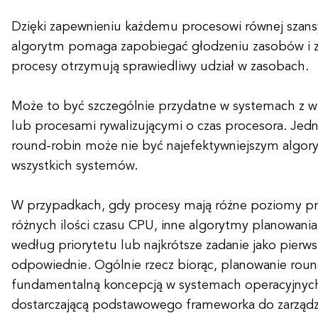
Dzięki zapewnieniu każdemu procesowi równej szans
algorytm pomaga zapobiegać głodzeniu zasobów i z
procesy otrzymują sprawiedliwy udział w zasobach.
Może to być szczególnie przydatne w systemach z 
lub procesami rywalizującymi o czas procesora. Jed
round-robin może nie być najefektywniejszym algo
wszystkich systemów.
W przypadkach, gdy procesy mają różne poziomy pr
różnych ilości czasu CPU, inne algorytmy planowania,
według priorytetu lub najkrótsze zadanie jako pierw
odpowiednie. Ogólnie rzecz biorąc, planowanie roun
fundamentalną koncepcją w systemach operacyjnych
dostarczającą podstawowego frameworka do zarządz