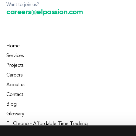
Want to join us?
careers@elpassion.com
Home
Services
Projects
Careers
About us
Contact
Blog
Glossary
EL Chrono - Affordable Time Tracking
BuildEL