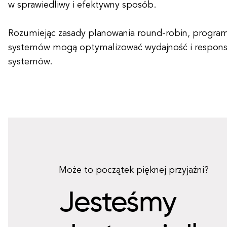
w sprawiedliwy i efektywny sposób.
Rozumiejąc zasady planowania round-robin, programiś
systemów mogą optymalizować wydajność i respon
systemów.
Może to początek pięknej przyjaźni?
Jesteśmy