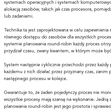
systemach operacyjnych i systemach komputerowyc
alokacją zasobów, takich jak czas procesora, pomię
lub zadaniami.
Technika ta jest zaprojektowana w celu zapewnienia s
równego dostępu do zasobów dla wszystkich proce
systemie planowania round-robin każdy proces otrz
przydział czasu, zwany kwantem, w którym może by
System następnie cyklicznie przechodzi przez każdy 
każdemu z nich działać przez przyznany czas, zanim 
następnego procesu w kolejce.
Gwarantuje to, że żaden pojedynczy proces nie mono
wszystkie procesy mają szansę na wykonanie. Jedną 
planowania round-robin jest jego prostota i sprawied