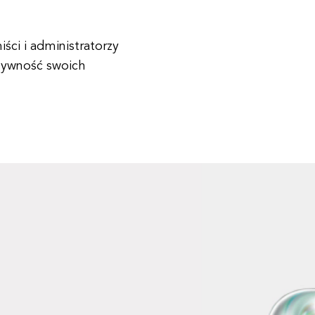
ci i administratorzy
sywność swoich