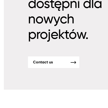
dostępni dla
nowych
projektów.
Contact us