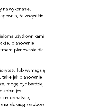
y na wykonanie,
apewnia, że wszystkie
wieloma użytkownikami
nakże, planowanie
rytmem planowania dla
iorytetu lub wymagają
 takie jak planowanie
sze, mogą być bardziej
d-robin jest
 i informatyce,
ania alokacją zasobów