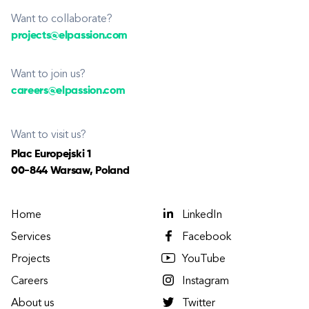
Want to collaborate?
projects@elpassion.com
Want to join us?
careers@elpassion.com
Want to visit us?
Plac Europejski 1
00-844 Warsaw, Poland
Home
LinkedIn
Services
Facebook
Projects
YouTube
Careers
Instagram
About us
Twitter