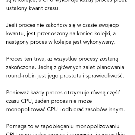
są w kolejce, a CPU wykonuje każdy proces przez
ustalony kwant czasu.
Jeśli proces nie zakończy się w czasie swojego
kwantu, jest przenoszony na koniec kolejki, a
następny proces w kolejce jest wykonywany.
Proces ten trwa, aż wszystkie procesy zostaną
zakończone. Jedną z głównych zalet planowania
round-robin jest jego prostota i sprawiedliwość.
Ponieważ każdy proces otrzymuje równą część
czasu CPU, żaden proces nie może
monopolizować CPU i odbierać zasobów innym.
Pomaga to w zapobieganiu monopolizowaniu