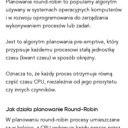
Planowanie round-robin to popularny algorytm
używany w systemach operacyjnych komputerów
i w rozwoju oprogramowania do zarządzania
wykonywaniem procesów lub zadań.
Jest to algorytm planowania pre-emptive, który
przypisuje każdemu procesowi stałą jednostkę
czasu (kwant czasu) w sposób okrężny.
Oznacza to, że każdy proces otrzymuje równą
część czasu CPU, niezależnie od jego priorytetu
czy innych czynników.
Jak działa planowanie Round-Robin
W planowaniu round-robin procesy umieszczane