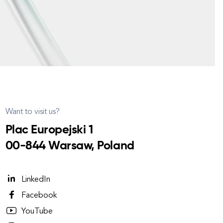
Want to visit us?
Plac Europejski 1
00-844 Warsaw, Poland
LinkedIn
Facebook
YouTube