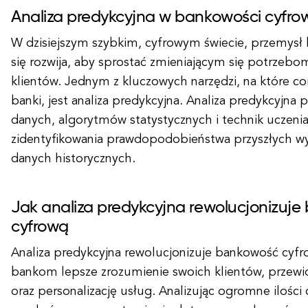
Analiza predykcyjna w bankowości cyfro
W dzisiejszym szybkim, cyfrowym świecie, przemysł
się rozwija, aby sprostać zmieniającym się potrzebo
klientów. Jednym z kluczowych narzędzi, na które cor
banki, jest analiza predykcyjna. Analiza predykcyjna
danych, algorytmów statystycznych i technik uczen
zidentyfikowania prawdopodobieństwa przyszłych w
danych historycznych.
Jak analiza predykcyjna rewolucjonizuj
cyfrową
Analiza predykcyjna rewolucjonizuje bankowość cyfr
bankom lepsze zrozumienie swoich klientów, przewi
oraz personalizację usług. Analizując ogromne ilośc