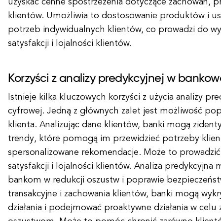
uzyskać cenne spostrzeżenia dotyczące zachowań, pr
klientów. Umożliwia to dostosowanie produktów i u
potrzeb indywidualnych klientów, co prowadzi do 
satysfakcji i lojalności klientów.
Korzyści z analizy predykcyjnej w bankow
Istnieje kilka kluczowych korzyści z użycia analizy p
cyfrowej. Jedną z głównych zalet jest możliwość po
klienta. Analizując dane klientów, banki mogą zident
trendy, które pomogą im przewidzieć potrzeby klien
spersonalizowane rekomendacje. Może to prowadzić
satysfakcji i lojalności klientów. Analiza predykcyj
bankom w redukcji oszustw i poprawie bezpieczeńst
transakcyjne i zachowania klientów, banki mogą wyk
działania i podejmować proaktywne działania w celu