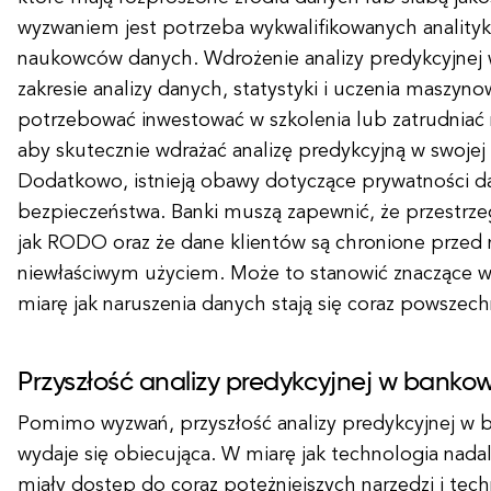
wyzwaniem jest potrzeba wykwalifikowanych anality
naukowców danych. Wdrożenie analizy predykcyjnej
zakresie analizy danych, statystyki i uczenia maszy
potrzebować inwestować w szkolenia lub zatrudnia
aby skutecznie wdrażać analizę predykcyjną w swojej 
Dodatkowo, istnieją obawy dotyczące prywatności d
bezpieczeństwa. Banki muszą zapewnić, że przestrze
jak RODO oraz że dane klientów są chronione przed 
niewłaściwym użyciem. Może to stanowić znaczące w
miarę jak naruszenia danych stają się coraz powszech
Przyszłość analizy predykcyjnej w bankow
Pomimo wyzwań, przyszłość analizy predykcyjnej w 
wydaje się obiecująca. W miarę jak technologia nadal
miały dostęp do coraz potężniejszych narzędzi i tech