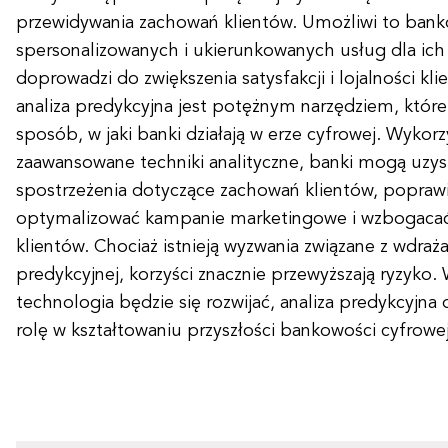
przewidywania zachowań klientów. Umożliwi to bank
spersonalizowanych i ukierunkowanych usług dla ich 
doprowadzi do zwiększenia satysfakcji i lojalności k
analiza predykcyjna jest potężnym narzędziem, które
sposób, w jaki banki działają w erze cyfrowej. Wykorz
zaawansowane techniki analityczne, banki mogą uzy
spostrzeżenia dotyczące zachowań klientów, popraw
optymalizować kampanie marketingowe i wzbogacać
klientów. Chociaż istnieją wyzwania związane z wdraż
predykcyjnej, korzyści znacznie przewyższają ryzyko. 
technologia będzie się rozwijać, analiza predykcyjna
rolę w kształtowaniu przyszłości bankowości cyfrowej