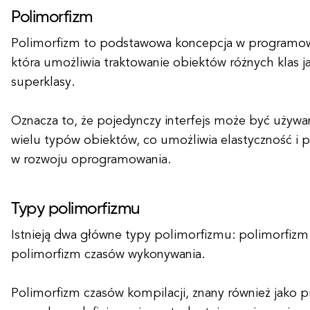
Polimorfizm
Polimorfizm to podstawowa koncepcja w programo
która umożliwia traktowanie obiektów różnych klas 
superklasy.
Oznacza to, że pojedynczy interfejs może być używ
wielu typów obiektów, co umożliwia elastyczność i
w rozwoju oprogramowania.
Typy polimorfizmu
Istnieją dwa główne typy polimorfizmu: polimorfizm 
polimorfizm czasów wykonywania.
Polimorfizm czasów kompilacji, znany również jako p