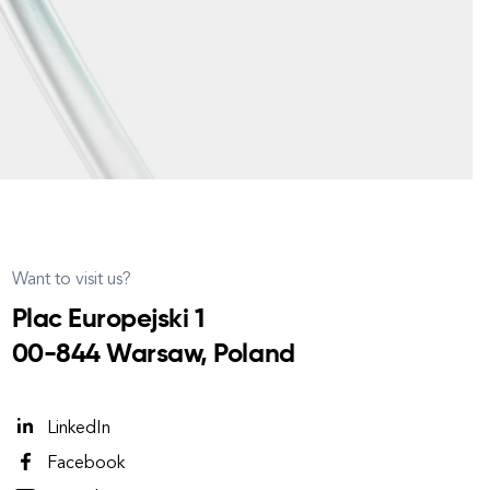
Want to visit us?
Plac Europejski 1
00-844 Warsaw, Poland
LinkedIn
Facebook