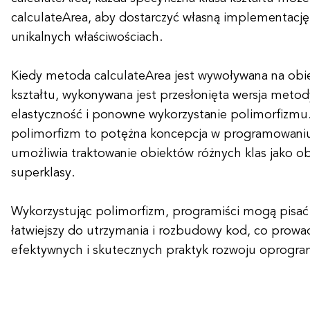
calculateArea, aby dostarczyć własną implementację 
unikalnych właściwościach.
Kiedy metoda calculateArea jest wywoływana na obie
kształtu, wykonywana jest przesłonięta wersja meto
elastyczność i ponowne wykorzystanie polimorfizm
polimorfizm to potężna koncepcja w programowani
umożliwia traktowanie obiektów różnych klas jako o
superklasy.
Wykorzystując polimorfizm, programiści mogą pisać 
łatwiejszy do utrzymania i rozbudowy kod, co prowad
efektywnych i skutecznych praktyk rozwoju oprogr