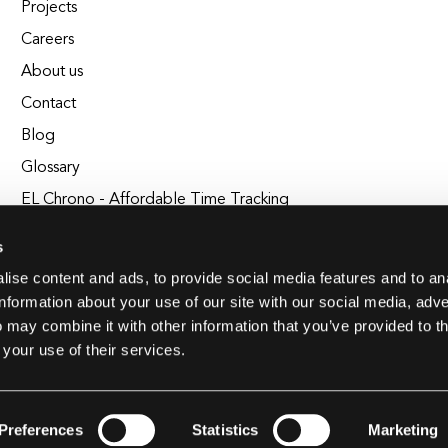
Projects
Careers
About us
Contact
Blog
Glossary
EL Chrono - Affordable Time Tracking
BuildEL
s
ise content and ads, to provide social media features and to an
information about your use of our site with our social media, adve
 may combine it with other information that you’ve provided to t
 your use of their services.
Preferences
Statistics
Marketing