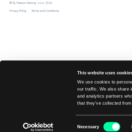
© EL Passion Next sp. z o.o. 2026
Privacy Policy
Terms and Conditions
This website uses cookie
We use cookies to personal
our traffic. We also share 
and analytics partners who
that they’ve collected from
Consent
Necessary
Selection