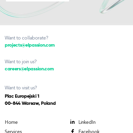
Want to collaborate?
projects@elpassion.com
Want to join us?
careers@elpassion.com
Want to visit us?
Plac Europejski 1
00-844 Warsaw, Poland
Home
LinkedIn
Services
Facebook