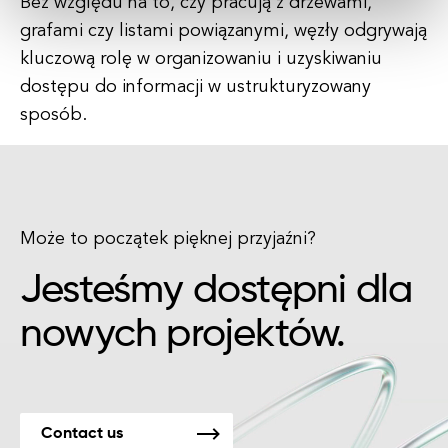
Bez względu na to, czy pracują z drzewami,
grafami czy listami powiązanymi, węzły odgrywają
kluczową rolę w organizowaniu i uzyskiwaniu
dostępu do informacji w ustrukturyzowany
sposób.
Może to początek pięknej przyjaźni?
Jesteśmy dostępni dla
nowych projektów.
Contact us