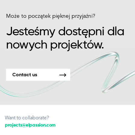
Może to początek pięknej przyjaźni?
Jesteśmy dostępni dla
nowych projektów.
Contact us
Want to collaborate?
projects@elpassion.com