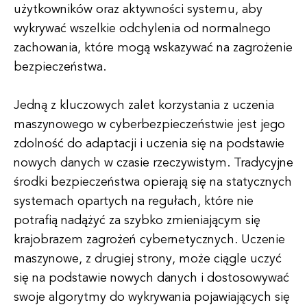
użytkowników oraz aktywności systemu, aby
wykrywać wszelkie odchylenia od normalnego
zachowania, które mogą wskazywać na zagrożenie
bezpieczeństwa.
Jedną z kluczowych zalet korzystania z uczenia
maszynowego w cyberbezpieczeństwie jest jego
zdolność do adaptacji i uczenia się na podstawie
nowych danych w czasie rzeczywistym. Tradycyjne
środki bezpieczeństwa opierają się na statycznych
systemach opartych na regułach, które nie
potrafią nadążyć za szybko zmieniającym się
krajobrazem zagrożeń cybernetycznych. Uczenie
maszynowe, z drugiej strony, może ciągle uczyć
się na podstawie nowych danych i dostosowywać
swoje algorytmy do wykrywania pojawiających się