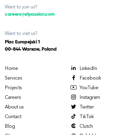
Want to join us?
careers@elpassion.com
Want to visit us?
Plac Europejski 1
00-844 Warsaw, Poland
Home
LinkedIn
Services
Facebook
Projects
YouTube
Careers
Instagram
About us
Twitter
Contact
TikTok
Blog
Clutch