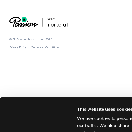
© EL Passion Next sp. z o.o. 2026
Privacy Policy
Terms and Conditions
This website uses cookie
We use cookies to personal
our traffic. We also share 