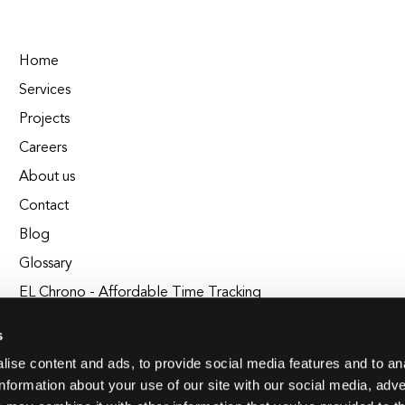
Home
Services
Projects
Careers
About us
Contact
Blog
Glossary
EL Chrono - Affordable Time Tracking
BuildEL
s
ise content and ads, to provide social media features and to an
information about your use of our site with our social media, adve