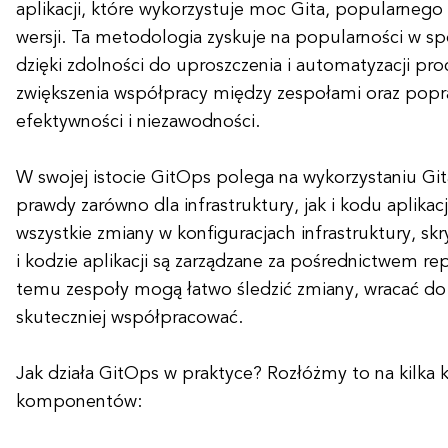
aplikacji, które wykorzystuje moc Gita, popularnego
wersji. Ta metodologia zyskuje na popularności w 
dzięki zdolności do uproszczenia i automatyzacji pro
zwiększenia współpracy między zespołami oraz popr
efektywności i niezawodności.
W swojej istocie GitOps polega na wykorzystaniu Git
prawdy zarówno dla infrastruktury, jak i kodu aplikacj
wszystkie zmiany w konfiguracjach infrastruktury, s
i kodzie aplikacji są zarządzane za pośrednictwem re
temu zespoły mogą łatwo śledzić zmiany, wracać do w
skuteczniej współpracować.
Jak działa GitOps w praktyce? Rozłóżmy to na kilka
komponentów: