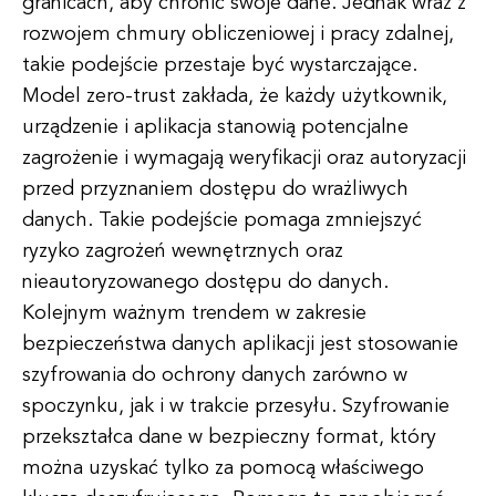
granicach, aby chronić swoje dane. Jednak wraz z
rozwojem chmury obliczeniowej i pracy zdalnej,
takie podejście przestaje być wystarczające.
Model zero-trust zakłada, że każdy użytkownik,
urządzenie i aplikacja stanowią potencjalne
zagrożenie i wymagają weryfikacji oraz autoryzacji
przed przyznaniem dostępu do wrażliwych
danych. Takie podejście pomaga zmniejszyć
ryzyko zagrożeń wewnętrznych oraz
nieautoryzowanego dostępu do danych.
Kolejnym ważnym trendem w zakresie
bezpieczeństwa danych aplikacji jest stosowanie
szyfrowania do ochrony danych zarówno w
spoczynku, jak i w trakcie przesyłu. Szyfrowanie
przekształca dane w bezpieczny format, który
można uzyskać tylko za pomocą właściwego