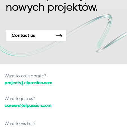
nowych projektów.
Contact us
Want to collaborate?
projects@elpassion.com
Want to join us?
careers@elpassion.com
Want to visit us?