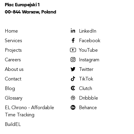
Plac Europejski 1
00-844 Warsaw, Poland
Home
LinkedIn
Services
Facebook
Projects
YouTube
Careers
Instagram
About us
Twitter
Contact
TikTok
Blog
Clutch
Glossary
Dribbble
EL Chrono - Affordable
Behance
Time Tracking
BuildEL