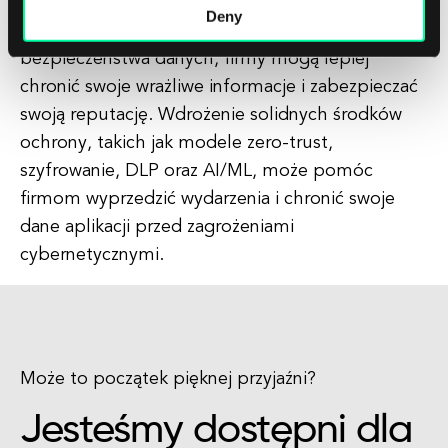
pojawiającymi się regularnie. Będąc na bieżąco z
Deny
najnowszymi trendami i technologiami w zakresie
bezpieczeństwa danych, firmy mogą lepiej
chronić swoje wrażliwe informacje i zabezpieczać
swoją reputację. Wdrożenie solidnych środków
ochrony, takich jak modele zero-trust,
szyfrowanie, DLP oraz AI/ML, może pomóc
firmom wyprzedzić wydarzenia i chronić swoje
dane aplikacji przed zagrożeniami
cybernetycznymi.
Może to początek pięknej przyjaźni?
Jesteśmy dostępni dla