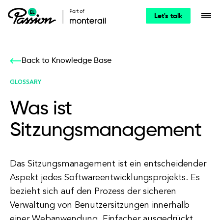
Let's talk
Back to Knowledge Base
GLOSSARY
Was ist
Sitzungsmanagement
Das Sitzungsmanagement ist ein entscheidender
Aspekt jedes Softwareentwicklungsprojekts. Es
bezieht sich auf den Prozess der sicheren
Verwaltung von Benutzersitzungen innerhalb
einer Webanwendung. Einfacher ausgedrückt