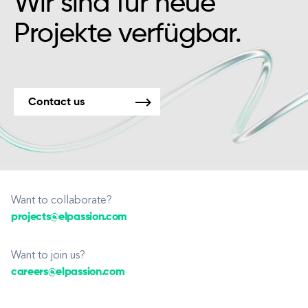
Wir sind für neue
Projekte verfügbar.
Contact us
Want to collaborate?
projects@elpassion.com
Want to join us?
careers@elpassion.com