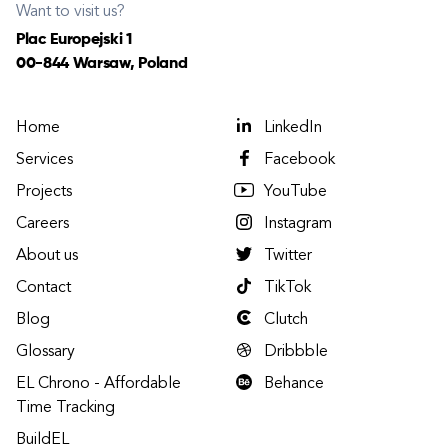
Want to visit us?
Plac Europejski 1
00-844 Warsaw, Poland
Home
LinkedIn
Services
Facebook
Projects
YouTube
Careers
Instagram
About us
Twitter
Contact
TikTok
Blog
Clutch
Glossary
Dribbble
EL Chrono - Affordable
Behance
Time Tracking
BuildEL