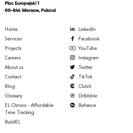
Plac Europejski 1
00-844 Warsaw, Poland
Home
LinkedIn
Services
Facebook
Projects
YouTube
Careers
Instagram
About us
Twitter
Contact
TikTok
Blog
Clutch
Glossary
Dribbble
EL Chrono - Affordable
Behance
Time Tracking
BuildEL