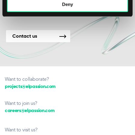
Projekte verfügbar.
Deny
Contact us
Want to collaborate?
projects@elpassion.com
Want to join us?
careers@elpassion.com
Want to visit us?