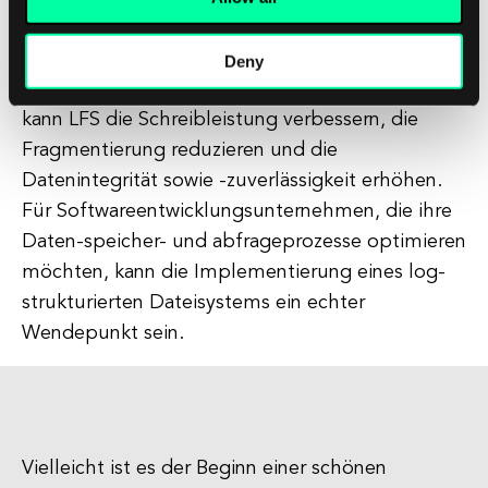
Vorteile für Softwareentwicklungsprojekte
bringen kann. Durch die Organisation von Daten
Deny
in einer sequenziellen, log-ähnlichen Struktur
kann LFS die Schreibleistung verbessern, die
Fragmentierung reduzieren und die
Datenintegrität sowie -zuverlässigkeit erhöhen.
Für Softwareentwicklungsunternehmen, die ihre
Daten-speicher- und abfrageprozesse optimieren
möchten, kann die Implementierung eines log-
strukturierten Dateisystems ein echter
Wendepunkt sein.
Vielleicht ist es der Beginn einer schönen