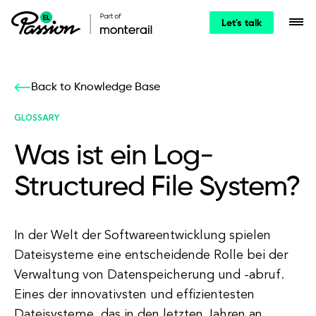
Let's talk
Back to Knowledge Base
GLOSSARY
Was ist ein Log-
Structured File System?
In der Welt der Softwareentwicklung spielen
Dateisysteme eine entscheidende Rolle bei der
Verwaltung von Datenspeicherung und -abruf.
Eines der innovativsten und effizientesten
Dateisysteme, das in den letzten Jahren an