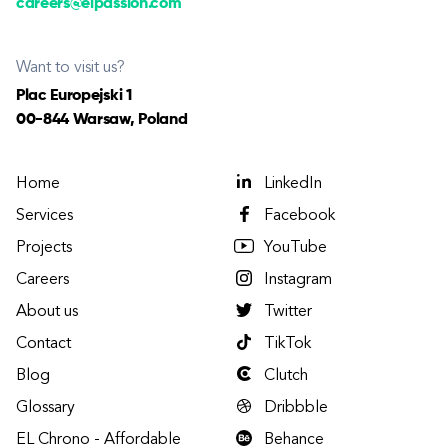
careers@elpassion.com
Want to visit us?
Plac Europejski 1
00-844 Warsaw, Poland
Home
LinkedIn
Services
Facebook
Projects
YouTube
Careers
Instagram
About us
Twitter
Contact
TikTok
Blog
Clutch
Glossary
Dribbble
EL Chrono - Affordable
Behance