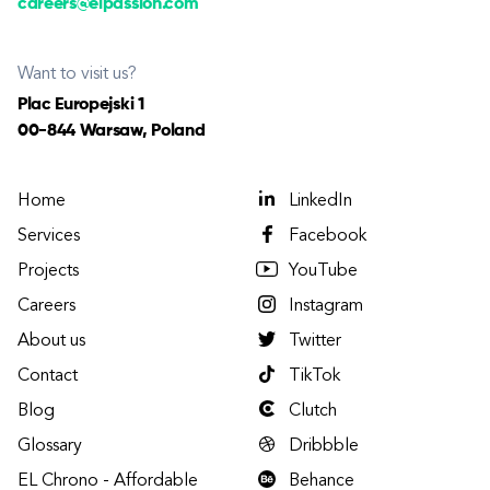
careers@elpassion.com
Want to visit us?
Plac Europejski 1
00-844 Warsaw, Poland
Home
LinkedIn
Services
Facebook
Projects
YouTube
Careers
Instagram
About us
Twitter
Contact
TikTok
Blog
Clutch
Glossary
Dribbble
EL Chrono - Affordable
Behance