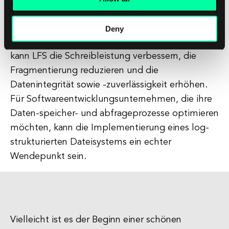
Vorteile für Softwareentwicklungsprojekte
bringen kann. Durch die Organisation von Daten
Deny
in einer sequenziellen, log-ähnlichen Struktur
kann LFS die Schreibleistung verbessern, die
Fragmentierung reduzieren und die
Datenintegrität sowie -zuverlässigkeit erhöhen.
Für Softwareentwicklungsunternehmen, die ihre
Daten-speicher- und abfrageprozesse optimieren
möchten, kann die Implementierung eines log-
strukturierten Dateisystems ein echter
Wendepunkt sein.
Vielleicht ist es der Beginn einer schönen