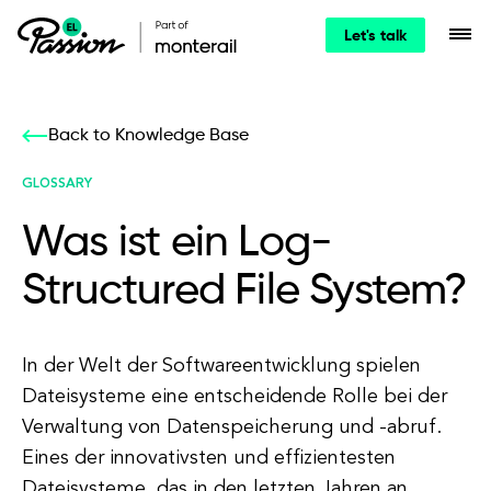
Let's talk
Back to Knowledge Base
GLOSSARY
Was ist ein Log-
Structured File System?
In der Welt der Softwareentwicklung spielen
Dateisysteme eine entscheidende Rolle bei der
Verwaltung von Datenspeicherung und -abruf.
Eines der innovativsten und effizientesten
Dateisysteme, das in den letzten Jahren an