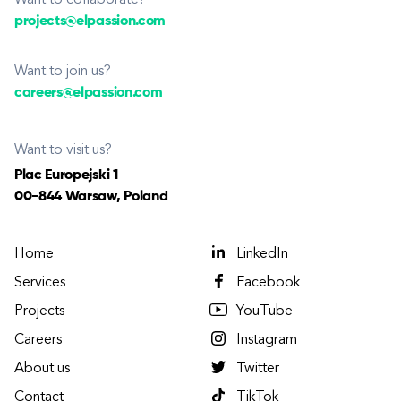
Want to collaborate?
projects@elpassion.com
Want to join us?
careers@elpassion.com
Want to visit us?
Plac Europejski 1
00-844 Warsaw, Poland
Home
LinkedIn
Services
Facebook
Projects
YouTube
Careers
Instagram
About us
Twitter
Contact
TikTok