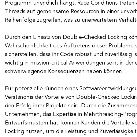
Programm unendlich hängt. Race Conditions treten
Threads auf gemeinsame Ressourcen in einer unvor
Reihenfolge zugreifen, was zu unerwartetem Verhalt
Durch den Einsatz von Double-Checked Locking kön
Wahrscheinlichkeit des Auftretens dieser Probleme 
sicherstellen, dass ihr Code robust und zuverlässig i
wichtig in mission-critical Anwendungen sein, in de
schwerwiegende Konsequenzen haben können.
Für potenzielle Kunden eines Softwareentwicklung
Verständnis der Vorteile von Double-Checked Locki
den Erfolg ihrer Projekte sein. Durch die Zusammen
Unternehmen, das Expertise in Mehrthreading-Pro
Entwurfsmustern hat, können Kunden die Vorteile 
Locking nutzen, um die Leistung und Zuverlässigkeit