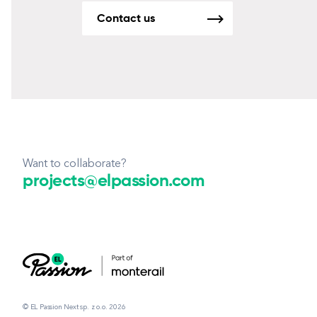
Contact us
Want to collaborate?
projects@elpassion.com
© EL Passion Next sp. z o.o. 2026