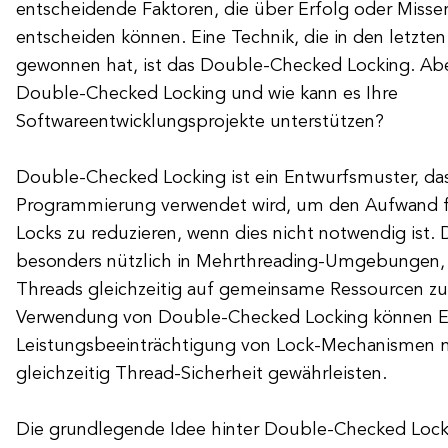
entscheidende Faktoren, die über Erfolg oder Misser
entscheiden können. Eine Technik, die in den letzten
gewonnen hat, ist das Double-Checked Locking. Abe
Double-Checked Locking und wie kann es Ihre
Softwareentwicklungsprojekte unterstützen?
Double-Checked Locking ist ein Entwurfsmuster, das
Programmierung verwendet wird, um den Aufwand f
Locks zu reduzieren, wenn dies nicht notwendig ist. 
besonders nützlich in Mehrthreading-Umgebungen,
Threads gleichzeitig auf gemeinsame Ressourcen zu
Verwendung von Double-Checked Locking können En
Leistungsbeeinträchtigung von Lock-Mechanismen 
gleichzeitig Thread-Sicherheit gewährleisten.
Die grundlegende Idee hinter Double-Checked Locki