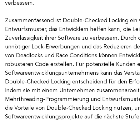
verbessern.
Zusammenfassend ist Double-Checked Locking ein w
Entwurfsmuster, das Entwicklern helfen kann, die Le
Zuverlässigkeit ihrer Software zu verbessern. Durch
unnötiger Lock-Erwerbungen und das Reduzieren der
von Deadlocks und Race Conditions können Entwickle
robusteren Code erstellen. Für potenzielle Kunden e
Softwareentwicklungsunternehmens kann das Verstän
Double-Checked Locking entscheidend für den Erfolg
Indem sie mit einem Unternehmen zusammenarbeite
Mehrthreading-Programmierung und Entwurfsmuste
die Vorteile von Double-Checked Locking nutzen, u
Softwareentwicklungsprojekte auf die nächste Stufe