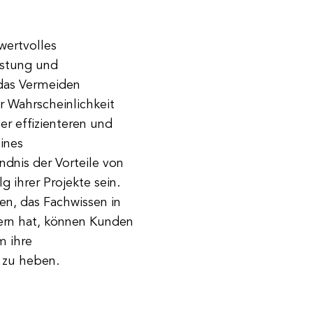
ertvolles
istung und
 das Vermeiden
 Wahrscheinlichkeit
r effizienteren und
ines
dnis der Vorteile von
 ihrer Projekte sein.
n, das Fachwissen in
rn hat, können Kunden
m ihre
 zu heben.