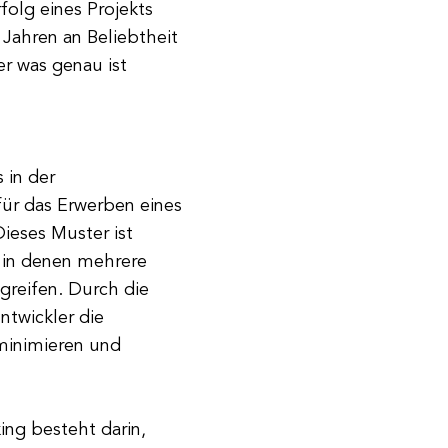
folg eines Projekts
 Jahren an Beliebtheit
r was genau ist
 in der
ür das Erwerben eines
Dieses Muster ist
 in denen mehrere
greifen. Durch die
twickler die
minimieren und
ng besteht darin,