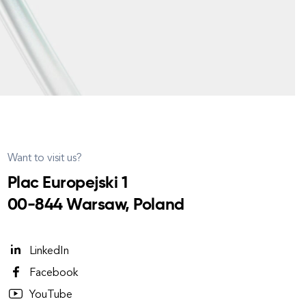
Want to visit us?
Plac Europejski 1
00-844 Warsaw, Poland
LinkedIn
Facebook
YouTube