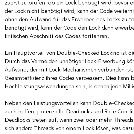
zuerst zu prüfen, ob ein Lock benötigt wird, bevor 
der Lock nicht benötigt wird, kann der Code weiterh
ohne den Aufwand für das Erwerben des Locks zu t
benötigt wird, kann der Code den Lock dann erwer
kritischen Abschnitt des Codes fortfahren.
Ein Hauptvorteil von Double-Checked Locking ist di
Durch das Vermeiden unnötiger Lock-Erwerbung kön
Aufwand, der mit Lock-Mechanismen verbunden ist, 
Gesamteffizienz ihres Codes verbessern. Dies kann b
Hochleistungsanwendungen sein, in denen jede Milli
Neben den Leistungsvorteilen kann Double-Checked
auch helfen, potenzielle Deadlocks und Race Condit
Deadlocks treten auf, wenn zwei oder mehr Threads 
sich andere Threads von einem Lock lösen, was dazu 