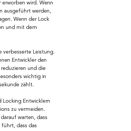
er erworben wird. Wenn
in ausgeführt werden,
ragen. Wenn der Lock
ben und mit dem
e verbesserte Leistung.
nen Entwickler den
reduzieren und die
esonders wichtig in
sekunde zählt.
 Locking Entwicklern
ions zu vermeiden.
darauf warten, dass
führt, dass das