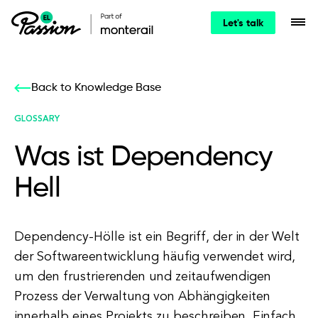
Let's talk
Back to Knowledge Base
GLOSSARY
Was ist Dependency
Hell
Dependency-Hölle ist ein Begriff, der in der Welt
der Softwareentwicklung häufig verwendet wird,
um den frustrierenden und zeitaufwendigen
Prozess der Verwaltung von Abhängigkeiten
innerhalb eines Projekts zu beschreiben. Einfach