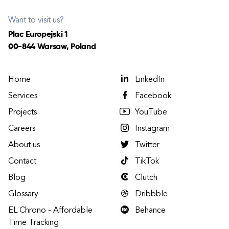
Want to visit us?
Plac Europejski 1
00-844 Warsaw, Poland
Home
LinkedIn
Services
Facebook
Projects
YouTube
Careers
Instagram
About us
Twitter
Contact
TikTok
Blog
Clutch
Glossary
Dribbble
EL Chrono - Affordable
Behance
Time Tracking