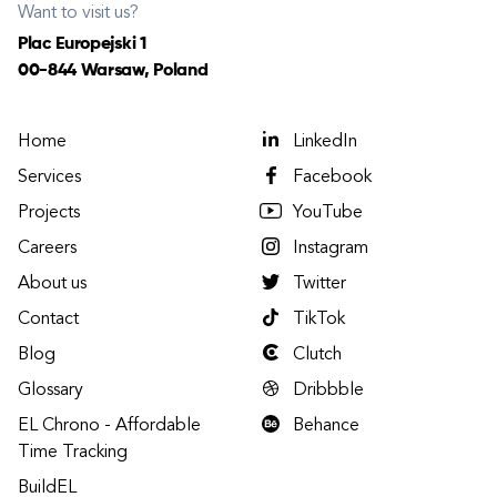
Want to visit us?
Plac Europejski 1
00-844 Warsaw, Poland
Home
LinkedIn
Services
Facebook
Projects
YouTube
Careers
Instagram
About us
Twitter
Contact
TikTok
Blog
Clutch
Glossary
Dribbble
EL Chrono - Affordable
Behance
Time Tracking
BuildEL