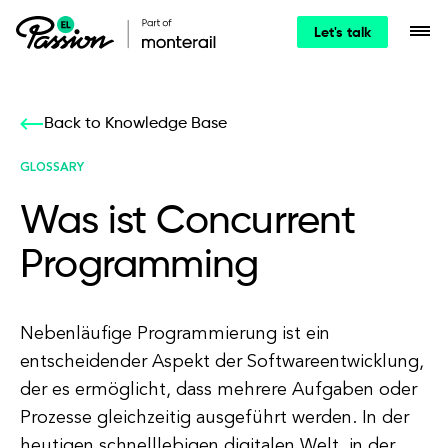
Let's talk
Back to Knowledge Base
GLOSSARY
Was ist Concurrent
Programming
Nebenläufige Programmierung ist ein
entscheidender Aspekt der Softwareentwicklung,
der es ermöglicht, dass mehrere Aufgaben oder
Prozesse gleichzeitig ausgeführt werden. In der
heutigen schnelllebigen digitalen Welt, in der