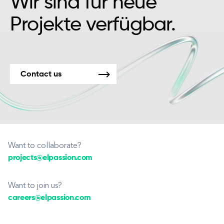
Wir sind für neue
Projekte verfügbar.
Contact us
Want to collaborate?
projects@elpassion.com
Want to join us?
careers@elpassion.com