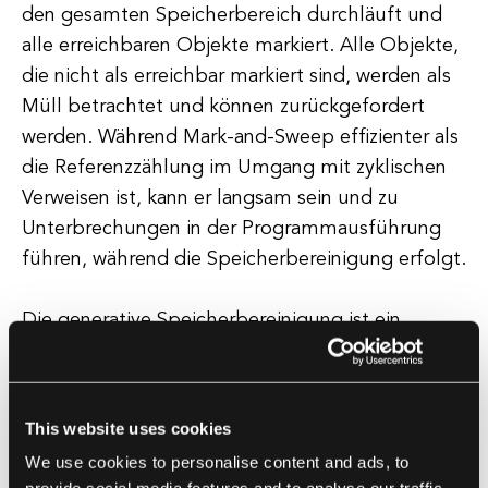
den gesamten Speicherbereich durchläuft und
alle erreichbaren Objekte markiert. Alle Objekte,
die nicht als erreichbar markiert sind, werden als
Müll betrachtet und können zurückgefordert
werden. Während Mark-and-Sweep effizienter als
die Referenzzählung im Umgang mit zyklischen
Verweisen ist, kann er langsam sein und zu
Unterbrechungen in der Programmausführung
führen, während die Speicherbereinigung erfolgt.
Die generative Speicherbereinigung ist ein
fortgeschrittenerer Algorithmus, der die
Beobachtung ausnutzt, dass die meisten Objekte
in einem Programm kurz nach ihrer Erstellung
This website uses cookies
Müll werden. Dieser Algorithmus unterteilt den
We use cookies to personalise content and ads, to
Speicher in verschiedene Generationen basierend