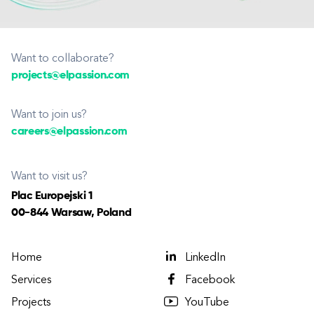
Want to collaborate?
projects@elpassion.com
Want to join us?
careers@elpassion.com
Want to visit us?
Plac Europejski 1
00-844 Warsaw, Poland
Home
LinkedIn
Services
Facebook
Projects
YouTube