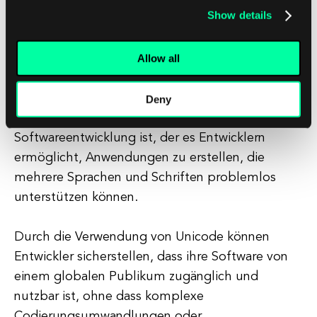
Herausforderungen für die meisten
Show details
Softwareentwicklungsprojekte.
Allow all
Fazit
Zusammenfassend lässt sich sagen, dass Unicode
Deny
ein entscheidender Standard für die
Softwareentwicklung ist, der es Entwicklern
ermöglicht, Anwendungen zu erstellen, die
mehrere Sprachen und Schriften problemlos
unterstützen können.
Durch die Verwendung von Unicode können
Entwickler sicherstellen, dass ihre Software von
einem globalen Publikum zugänglich und
nutzbar ist, ohne dass komplexe
Codierungsumwandlungen oder