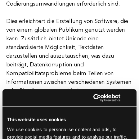
Codierungsumwandlungen erforderlich sind.
Dies erleichtert die Erstellung von Software, die
von einem globalen Publikum genutzt werden
kann. Zusätzlich bietet Unicode eine
standardisierte Möglichkeit, Textdaten
darzustellen und auszutauschen, was dazu
beiträgt, Datenkorruption und
Kompatibilitätsprobleme beim Teilen von
Informationen zwischen verschiedenen Systemen
oder Plattformen zu verhindern.
Häufige Herausforderungen mit Unicode
This website uses cookies
Obwohl Unicode viele Vorteile hat, gibt es auch
We use cookies to personalise content and ads, to
einige Herausforderungen, mit denen Entwickler
provide social media features and to analyse our traffic.