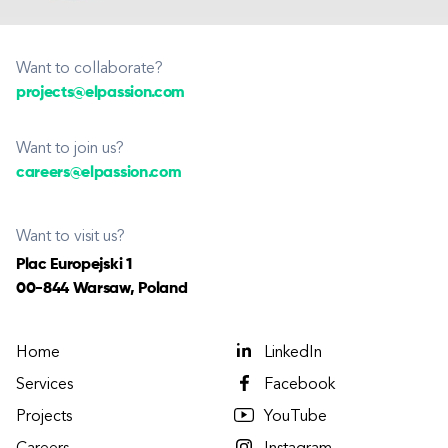
Want to collaborate?
projects@elpassion.com
Want to join us?
careers@elpassion.com
Want to visit us?
Plac Europejski 1
00-844 Warsaw, Poland
Home
LinkedIn
Services
Facebook
Projects
YouTube