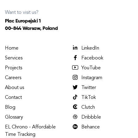
Want to visit us?
Plac Europejski 1
00-844 Warsaw, Poland
Home
LinkedIn
Services
Facebook
Projects
YouTube
Careers
Instagram
About us
Twitter
Contact
TikTok
Blog
Clutch
Glossary
Dribbble
EL Chrono - Affordable
Behance
Time Tracking