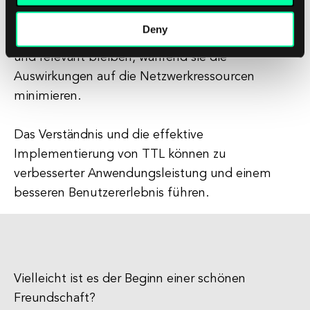
Durch das Festlegen angemessener TTL-Werte
Deny
können Entwickler sicherstellen, dass Daten frisch
und relevant bleiben, während sie die
Auswirkungen auf die Netzwerkressourcen
minimieren.
Das Verständnis und die effektive
Implementierung von TTL können zu
verbesserter Anwendungsleistung und einem
besseren Benutzererlebnis führen.
Vielleicht ist es der Beginn einer schönen
Freundschaft?