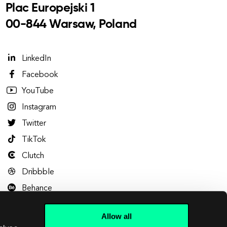
Plac Europejski 1
00-844 Warsaw, Poland
LinkedIn
Facebook
YouTube
Instagram
Twitter
TikTok
Clutch
Dribbble
Behance
Allow all