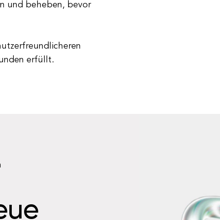
ren und beheben, bevor
nutzerfreundlicheren
nden erfüllt.
n
neue