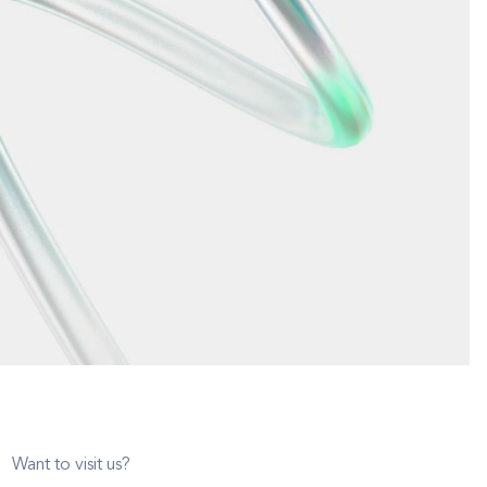
Want to visit us?