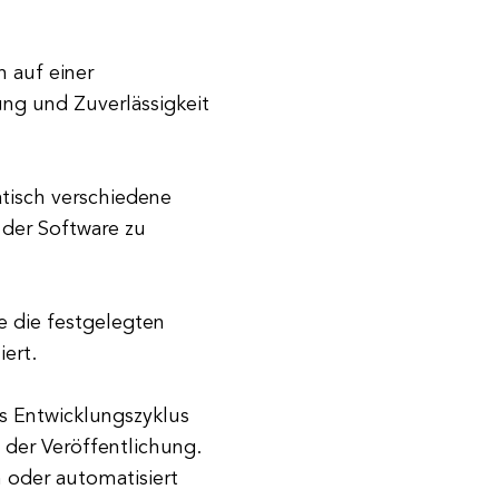
n auf einer
ng und Zuverlässigkeit
tisch verschiedene
 der Software zu
re die festgelegten
ert.
s Entwicklungszyklus
 der Veröffentlichung.
 oder automatisiert