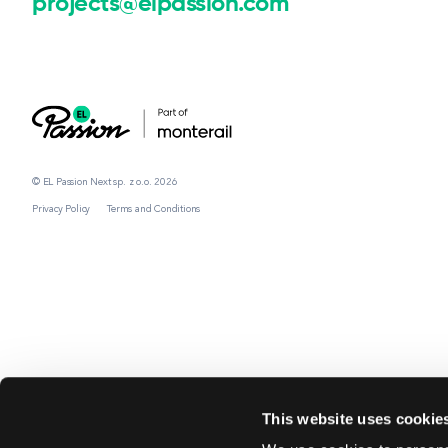
projects@elpassion.com
© EL Passion Next sp. z o.o. 2026
Privacy Policy
Terms and Conditions
This website uses cookie