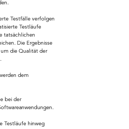
den.
erte Testfälle verfolgen
isierte Testläufe
e tatsächlichen
eichen. Die Ergebnisse
 um die Qualität der
.
e werden dem
e bei der
n Softwareanwendungen.
e Testläufe hinweg