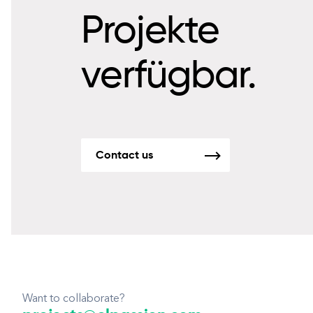
Projekte
verfügbar.
Contact us
Want to collaborate?