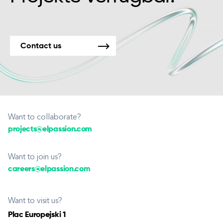
Contact us
Want to collaborate?
projects@elpassion.com
Want to join us?
careers@elpassion.com
Want to visit us?
Plac Europejski 1