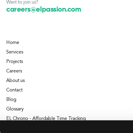
Want to join us?
careers@elpassion.com
Home
Services
Projects
Careers
About us
Contact
Blog
Glossary
EL Chrono - Affordable Time Tracking
BuildEL
s