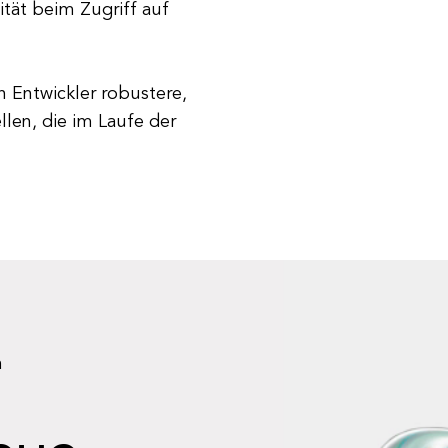
tät beim Zugriff auf
 Entwickler robustere,
llen, die im Laufe der
n