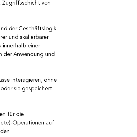
 Zugriffsschicht von
 und der Geschäftslogik
rer und skalierbarer
k innerhalb einer
chen der Anwendung und
sse interagieren, ohne
 oder sie gespeichert
en für die
ete)-Operationen auf
nden