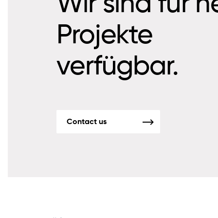
Wir sind für 
Projekte
verfügbar.
Contact us