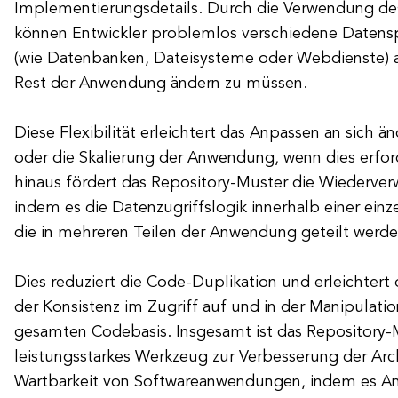
Implementierungsdetails. Durch die Verwendung de
können Entwickler problemlos verschiedene Datens
(wie Datenbanken, Dateisysteme oder Webdienste) 
Rest der Anwendung ändern zu müssen.
Diese Flexibilität erleichtert das Anpassen an sich
oder die Skalierung der Anwendung, wenn dies erford
hinaus fördert das Repository-Muster die Wiederve
indem es die Datenzugriffslogik innerhalb einer einz
die in mehreren Teilen der Anwendung geteilt werde
Dies reduziert die Code-Duplikation und erleichtert
der Konsistenz im Zugriff auf und in der Manipulatio
gesamten Codebasis. Insgesamt ist das Repository-
leistungsstarkes Werkzeug zur Verbesserung der Arc
Wartbarkeit von Softwareanwendungen, indem es Anl