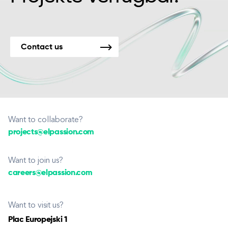
Contact us
Want to collaborate?
projects@elpassion.com
Want to join us?
careers@elpassion.com
Want to visit us?
Plac Europejski 1