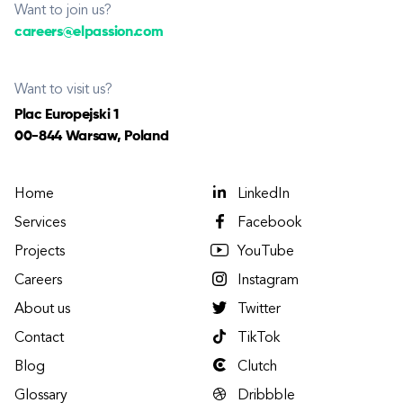
Want to join us?
careers@elpassion.com
Want to visit us?
Plac Europejski 1
00-844 Warsaw, Poland
Home
LinkedIn
Services
Facebook
Projects
YouTube
Careers
Instagram
About us
Twitter
Contact
TikTok
Blog
Clutch
Glossary
Dribbble