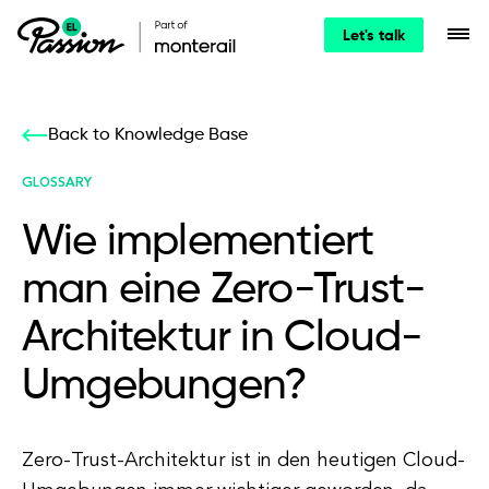
Let's talk
Back to Knowledge Base
GLOSSARY
Wie implementiert
man eine Zero-Trust-
Architektur in Cloud-
Umgebungen?
Zero-Trust-Architektur ist in den heutigen Cloud-