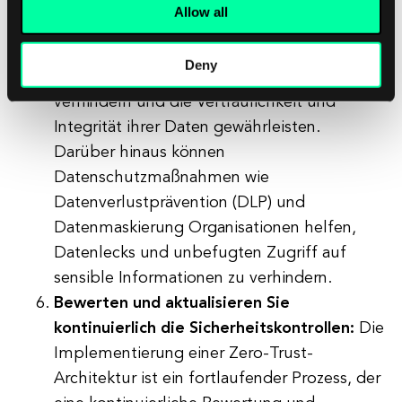
Daten sowohl im Ruhezustand als auch
Allow all
während der Übertragung zu schützen.
Durch die Verschlüsselung sensibler Daten
Deny
können Organisationen unbefugten Zugriff
verhindern und die Vertraulichkeit und
Integrität ihrer Daten gewährleisten.
Darüber hinaus können
Datenschutzmaßnahmen wie
Datenverlustprävention (DLP) und
Datenmaskierung Organisationen helfen,
Datenlecks und unbefugten Zugriff auf
sensible Informationen zu verhindern.
Bewerten und aktualisieren Sie
kontinuierlich die Sicherheitskontrollen:
Die
Implementierung einer Zero-Trust-
Architektur ist ein fortlaufender Prozess, der