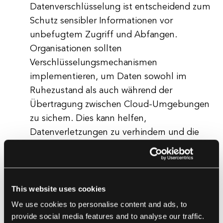
Datenverschlüsselung ist entscheidend zum
Schutz sensibler Informationen vor
unbefugtem Zugriff und Abfangen.
Organisationen sollten
Verschlüsselungsmechanismen
implementieren, um Daten sowohl im
Ruhezustand als auch während der
Übertragung zwischen Cloud-Umgebungen
zu sichern. Dies kann helfen,
Datenverletzungen zu verhindern und die
Vertraulichkeit sensibler Informationen
sicherzustellen.
Überwachen und prüfen Sie Cloud-
Umgebungen:
Die kontinuierliche
This website uses cookies
Überwachung und Prüfung von Cloud-
We use cookies to personalise content and ads, to
Umgebungen sind unerlässlich, um
provide social media features and to analyse our traffic.