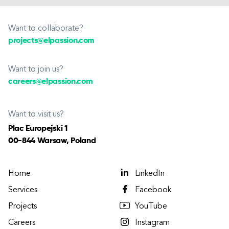
Want to collaborate?
projects@elpassion.com
Want to join us?
careers@elpassion.com
Want to visit us?
Plac Europejski 1
00-844 Warsaw, Poland
Home
LinkedIn
Services
Facebook
Projects
YouTube
Careers
Instagram