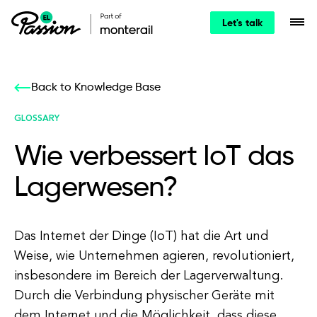
Let's talk
Back to Knowledge Base
GLOSSARY
Wie verbessert IoT das
Lagerwesen?
Das Internet der Dinge (IoT) hat die Art und
Weise, wie Unternehmen agieren, revolutioniert,
insbesondere im Bereich der Lagerverwaltung.
Durch die Verbindung physischer Geräte mit
dem Internet und die Möglichkeit, dass diese