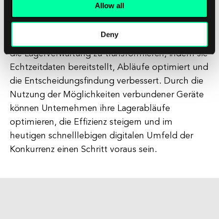
Allow all
spart.
Deny
Insgesamt hat die IoT-Technologie das Potenzial,
die Lagerverwaltung zu transformieren, indem sie
Echtzeitdaten bereitstellt, Abläufe optimiert und
die Entscheidungsfindung verbessert. Durch die
Nutzung der Möglichkeiten verbundener Geräte
können Unternehmen ihre Lagerabläufe
optimieren, die Effizienz steigern und im
heutigen schnelllebigen digitalen Umfeld der
Konkurrenz einen Schritt voraus sein.