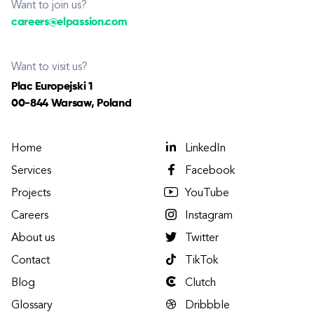
Want to join us?
careers@elpassion.com
Want to visit us?
Plac Europejski 1
00-844 Warsaw, Poland
Home
LinkedIn
Services
Facebook
Projects
YouTube
Careers
Instagram
About us
Twitter
Contact
TikTok
Blog
Clutch
Glossary
Dribbble