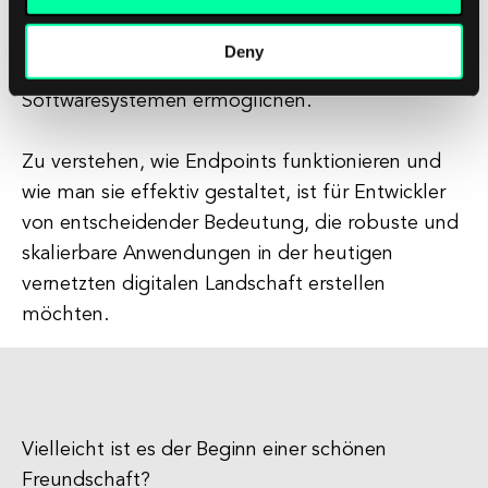
grundlegende Bausteine von Webdiensten und
APIs, die eine nahtlose Kommunikation und den
Deny
Austausch von Daten zwischen
Softwaresystemen ermöglichen.
Zu verstehen, wie Endpoints funktionieren und
wie man sie effektiv gestaltet, ist für Entwickler
von entscheidender Bedeutung, die robuste und
skalierbare Anwendungen in der heutigen
vernetzten digitalen Landschaft erstellen
möchten.
Vielleicht ist es der Beginn einer schönen
Freundschaft?