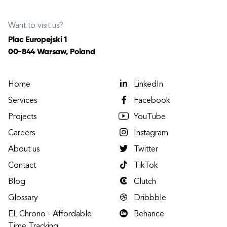
Want to visit us?
Plac Europejski 1
00-844 Warsaw, Poland
Home
LinkedIn
Services
Facebook
Projects
YouTube
Careers
Instagram
About us
Twitter
Contact
TikTok
Blog
Clutch
Glossary
Dribbble
EL Chrono - Affordable
Behance
Time Tracking