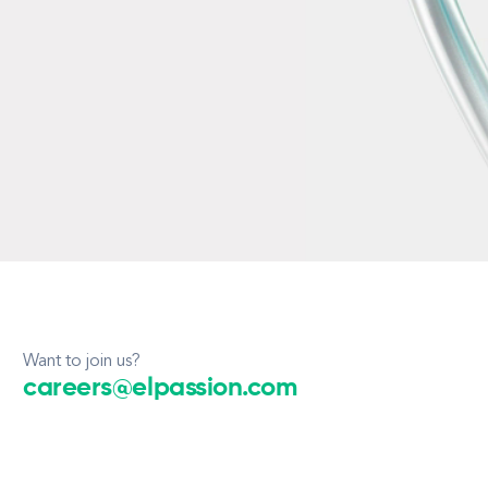
Want to join us?
careers@elpassion.com