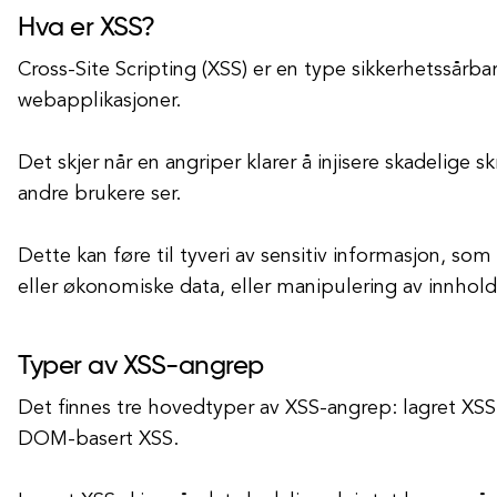
Hva er XSS?
Cross-Site Scripting (XSS) er en type sikkerhetssårba
webapplikasjoner.
Det skjer når en angriper klarer å injisere skadelige 
andre brukere ser.
Dette kan føre til tyveri av sensitiv informasjon, s
eller økonomiske data, eller manipulering av innhold
Typer av XSS-angrep
Det finnes tre hovedtyper av XSS-angrep: lagret XSS,
DOM-basert XSS.