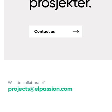
prosjekter.
Contact us
Want to collaborate?
projects@elpassion.com