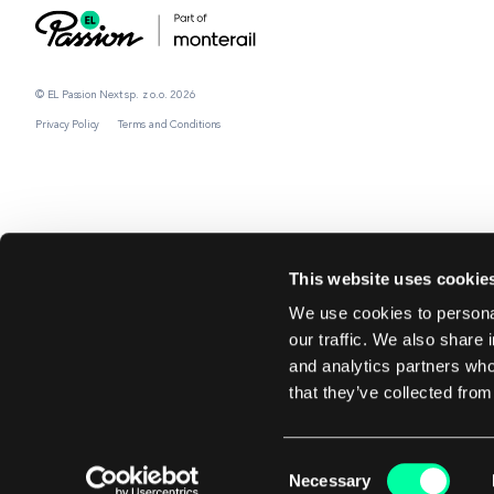
© EL Passion Next sp. z o.o. 2026
Privacy Policy
Terms and Conditions
This website uses cookie
We use cookies to personal
our traffic. We also share 
and analytics partners who
that they’ve collected from
Consent
Necessary
Selection