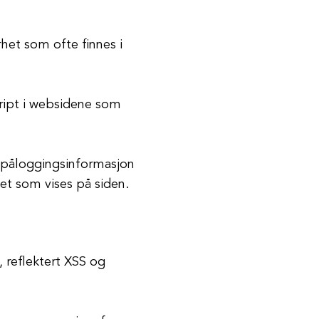
rhet som ofte finnes i
skript i websidene som
om påloggingsinformasjon
et som vises på siden.
 reflektert XSS og