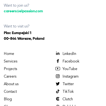
Want to join us?
careers@elpassion.com
Want to visit us?
Plac Europejski 1
00-844 Warsaw, Poland
Home
LinkedIn
Services
Facebook
Projects
YouTube
Careers
Instagram
About us
Twitter
Contact
TikTok
Blog
Clutch