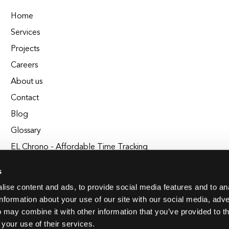
Home
Services
Projects
Careers
About us
Contact
Blog
Glossary
EL Chrono - Affordable Time Tracking
BuildEL
s
ise content and ads, to provide social media features and to an
information about your use of our site with our social media, adve
 may combine it with other information that you’ve provided to t
 your use of their services.