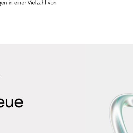
n in einer Vielzahl von
n
neue