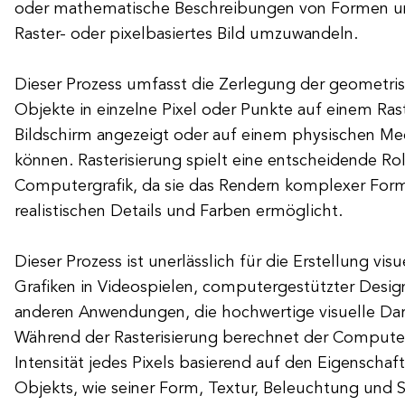
oder mathematische Beschreibungen von Formen un
Raster- oder pixelbasiertes Bild umzuwandeln.
Dieser Prozess umfasst die Zerlegung der geometr
Objekte in einzelne Pixel oder Punkte auf einem Ras
Bildschirm angezeigt oder auf einem physischen M
können. Rasterisierung spielt eine entscheidende Rol
Computergrafik, da sie das Rendern komplexer Form
realistischen Details und Farben ermöglicht.
Dieser Prozess ist unerlässlich für die Erstellung vis
Grafiken in Videospielen, computergestützter Desi
anderen Anwendungen, die hochwertige visuelle Dar
Während der Rasterisierung berechnet der Compute
Intensität jedes Pixels basierend auf den Eigenscha
Objekts, wie seiner Form, Textur, Beleuchtung und S