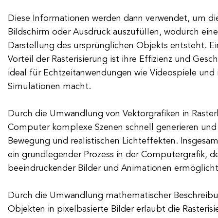
Diese Informationen werden dann verwendet, um di
Bildschirm oder Ausdruck auszufüllen, wodurch eine 
Darstellung des ursprünglichen Objekts entsteht. E
Vorteil der Rasterisierung ist ihre Effizienz und Gesc
ideal für Echtzeitanwendungen wie Videospiele und i
Simulationen macht.
Durch die Umwandlung von Vektorgrafiken in Raster
Computer komplexe Szenen schnell generieren und a
Bewegung und realistischen Lichteffekten. Insgesamt 
ein grundlegender Prozess in der Computergrafik, der
beeindruckender Bilder und Animationen ermöglicht
Durch die Umwandlung mathematischer Beschreib
Objekten in pixelbasierte Bilder erlaubt die Rasterisi