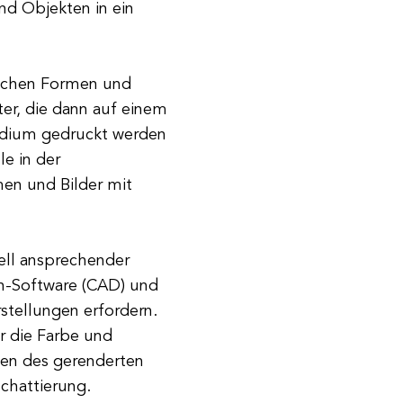
d Objekten in ein
ischen Formen und
ter, die dann auf einem
edium gedruckt werden
le in der
en und Bilder mit
uell ansprechender
gn-Software (CAD) und
stellungen erfordern.
r die Farbe und
ften des gerenderten
chattierung.