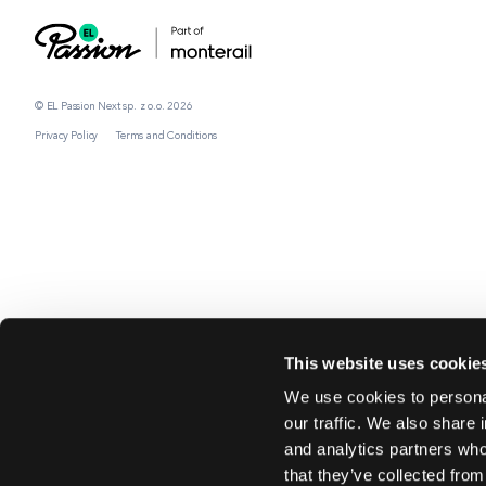
© EL Passion Next sp. z o.o. 2026
Privacy Policy
Terms and Conditions
This website uses cookie
We use cookies to personal
our traffic. We also share 
and analytics partners who
that they’ve collected from