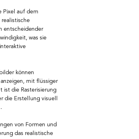
e Pixel auf dem
realistische
in entscheidender
hwindigkeit, was sie
nteraktive
bilder können
nzeigen, mit flüssiger
ist die Rasterisierung
 die Erstellung visuell
.
ungen von Formen und
erung das realistische