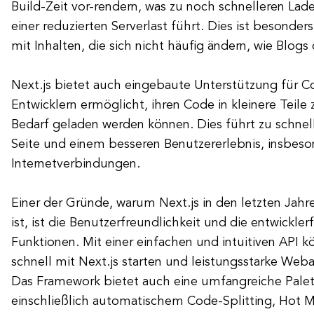
Build-Zeit vor-rendern, was zu noch schnelleren Lade
einer reduzierten Serverlast führt. Dies ist besonder
mit Inhalten, die sich nicht häufig ändern, wie Blogs
Next.js bietet auch eingebaute Unterstützung für Co
Entwicklern ermöglicht, ihren Code in kleinere Teile z
Bedarf geladen werden können. Dies führt zu schnel
Seite und einem besseren Benutzererlebnis, insbes
Internetverbindungen.
Einer der Gründe, warum Next.js in den letzten Jah
ist, ist die Benutzerfreundlichkeit und die entwickle
Funktionen. Mit einer einfachen und intuitiven API k
schnell mit Next.js starten und leistungsstarke We
Das Framework bietet auch eine umfangreiche Palet
einschließlich automatischem Code-Splitting, Hot 