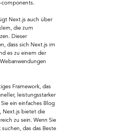
ed-components.
ügt Next.js auch über
lern, die zum
zen. Dieser
n, dass sich Next.js im
und es zu einem der
er Webanwendungen
itiges Framework, das
eller, leistungsstarker
ie ein einfaches Blog
Next.js bietet die
reich zu sein. Wenn Sie
suchen, das das Beste