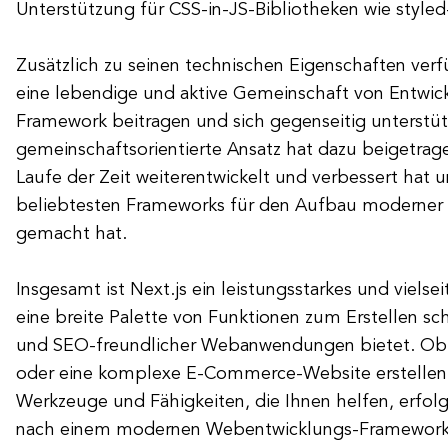
Unterstützung für CSS-in-JS-Bibliotheken wie styl
Zusätzlich zu seinen technischen Eigenschaften verf
eine lebendige und aktive Gemeinschaft von Entwick
Framework beitragen und sich gegenseitig unterstüt
gemeinschaftsorientierte Ansatz hat dazu beigetrage
Laufe der Zeit weiterentwickelt und verbessert hat 
beliebtesten Frameworks für den Aufbau modern
gemacht hat.
Insgesamt ist Next.js ein leistungsstarkes und vielse
eine breite Palette von Funktionen zum Erstellen schn
und SEO-freundlicher Webanwendungen bietet. Ob S
oder eine komplexe E-Commerce-Website erstellen, 
Werkzeuge und Fähigkeiten, die Ihnen helfen, erfolg
nach einem modernen Webentwicklungs-Framework 