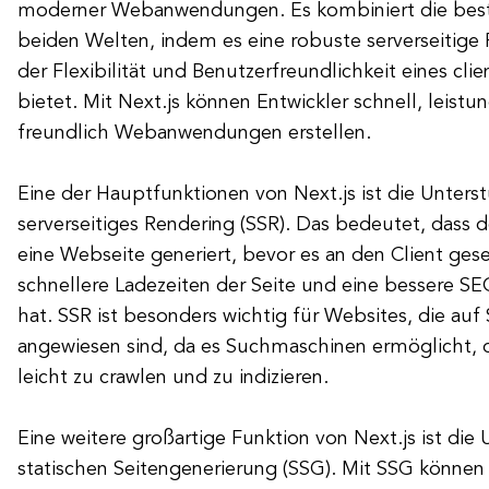
moderner Webanwendungen. Es kombiniert die best
beiden Welten, indem es eine robuste serverseitige
der Flexibilität und Benutzerfreundlichkeit eines cl
bietet. Mit Next.js können Entwickler schnell, leist
freundlich Webanwendungen erstellen.
Eine der Hauptfunktionen von Next.js ist die Unters
serverseitiges Rendering (SSR). Das bedeutet, dass 
eine Webseite generiert, bevor es an den Client ges
schnellere Ladezeiten der Seite und eine bessere SE
hat. SSR ist besonders wichtig für Websites, die a
angewiesen sind, da es Suchmaschinen ermöglicht, d
leicht zu crawlen und zu indizieren.
Eine weitere großartige Funktion von Next.js ist die
statischen Seitengenerierung (SSG). Mit SSG können 