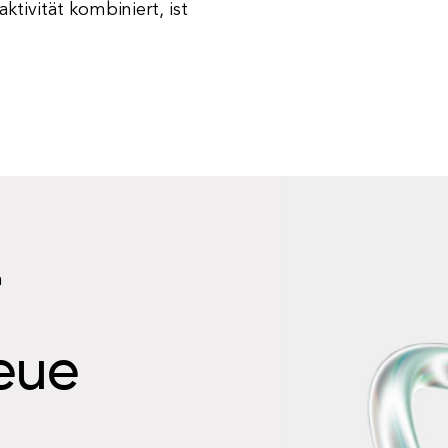
ktivität kombiniert, ist
n
neue