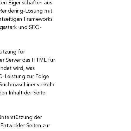
en Eigenschaften aus
 Rendering-Lösung mit
ientseitigen Frameworks
ungsstark und SEO-
tützung für
der Server das HTML für
endet wird, was
O-Leistung zur Folge
uf Suchmaschinenverkehr
en Inhalt der Seite
 Unterstützung der
Entwickler Seiten zur