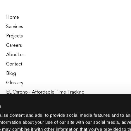
Home
Services
Projects
Careers
About us
Contact
Blog
Glossary
EL Chrono - Affordable Time Tracking
BuildEL
s
ise content and ads, to provide social media features and to an
information about your use of our site with our social media, adve
 may combine it with other information that you’ve provided to t