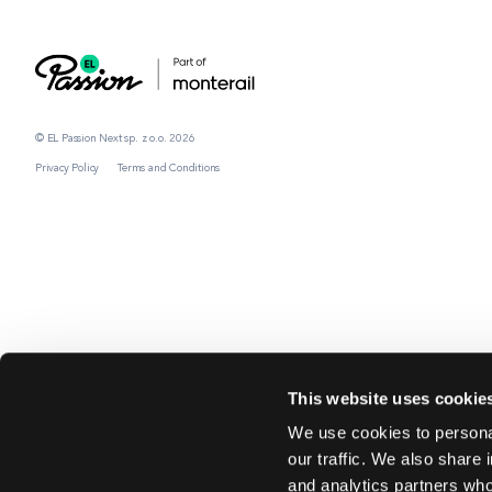
© EL Passion Next sp. z o.o. 2026
Privacy Policy
Terms and Conditions
This website uses cookie
We use cookies to personal
our traffic. We also share 
and analytics partners who