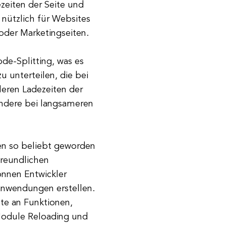
zeiten der Seite und
s nützlich für Websites
 oder Marketingseiten.
de-Splitting, was es
u unterteilen, die bei
leren Ladezeiten der
ondere bei langsameren
ren so beliebt geworden
rfreundlichen
önnen Entwickler
banwendungen erstellen.
te an Funktionen,
Module Reloading und