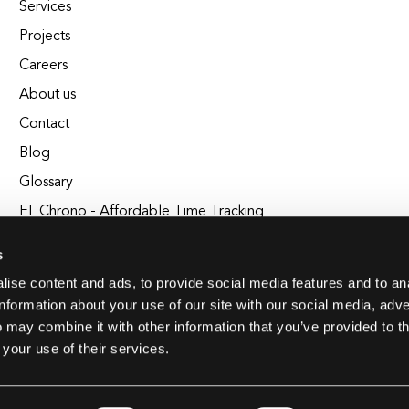
Services
Projects
Careers
About us
Contact
Blog
Glossary
EL Chrono - Affordable Time Tracking
BuildEL
s
ise content and ads, to provide social media features and to an
information about your use of our site with our social media, adve
 may combine it with other information that you’ve provided to t
 your use of their services.