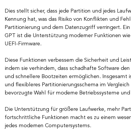
Dies stellt sicher, dass jede Partition und jedes Lauf
Kennung hat, was das Risiko von Konflikten und Feh
Partitionierung und dem Datenzugriff verringert. Ein 
GPT ist die Unterstützung moderner Funktionen wie
UEFI-Firmware.
Diese Funktionen verbessern die Sicherheit und Lei
indem sie verhindern, dass schadhafte Software den B
und schnellere Bootzeiten ermöglichen. Insgesamt i
und flexibleres Partitionierungsschema im Vergleich
bevorzugte Wahl für moderne Betriebssysteme und 
Die Unterstützung für größere Laufwerke, mehr Part
fortschrittliche Funktionen macht es zu einem wesen
jedes modernen Computersystems.