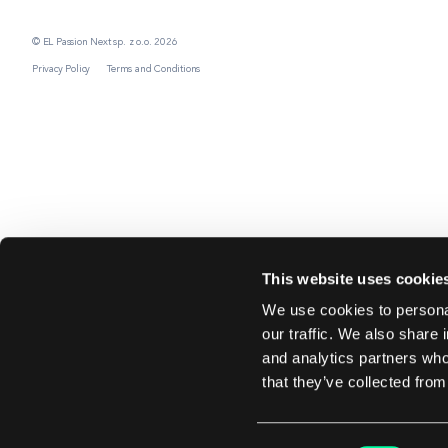
© EL Passion Next sp. z o.o. 2026
Privacy Policy
Terms and Conditions
This website uses cookie
We use cookies to personal
our traffic. We also share 
and analytics partners who
that they’ve collected from