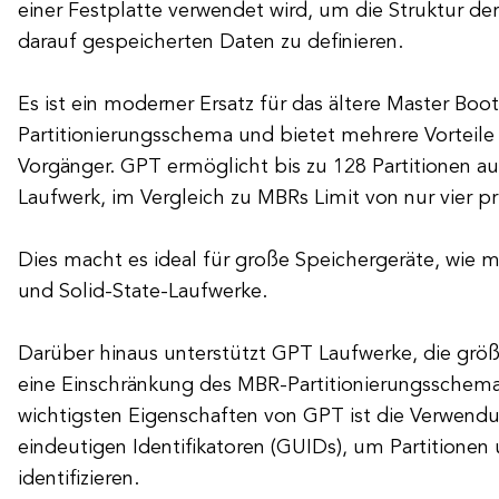
einer Festplatte verwendet wird, um die Struktur der
darauf gespeicherten Daten zu definieren.
Es ist ein moderner Ersatz für das ältere Master Boo
Partitionierungsschema und bietet mehrere Vorteil
Vorgänger. GPT ermöglicht bis zu 128 Partitionen a
Laufwerk, im Vergleich zu MBRs Limit von nur vier pr
Dies macht es ideal für große Speichergeräte, wie 
und Solid-State-Laufwerke.
Darüber hinaus unterstützt GPT Laufwerke, die größe
eine Einschränkung des MBR-Partitionierungsschemas
wichtigsten Eigenschaften von GPT ist die Verwend
eindeutigen Identifikatoren (GUIDs), um Partitionen
identifizieren.