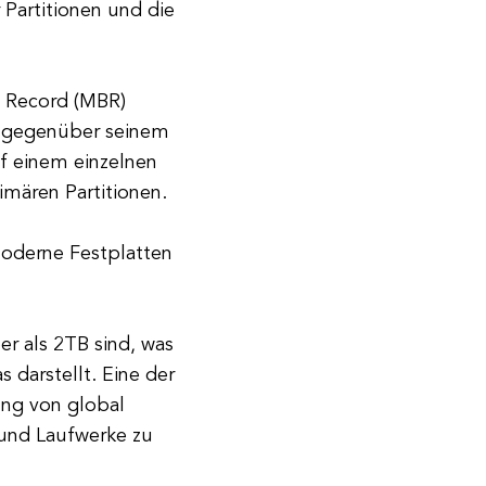
 Partitionen und die
t Record (MBR)
e gegenüber seinem
uf einem einzelnen
imären Partitionen.
moderne Festplatten
r als 2TB sind, was
 darstellt. Eine der
ung von global
 und Laufwerke zu