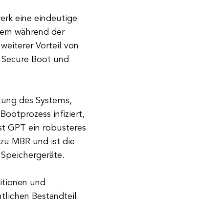
werk eine eindeutige
lern während der
weiterer Vorteil von
 Secure Boot und
stung des Systems,
ootprozess infiziert,
st GPT ein robusteres
 zu MBR und ist die
Speichergeräte.
itionen und
tlichen Bestandteil