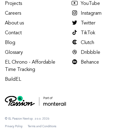
Projects
YouTube
Careers
Instagram
About us
Twitter
Contact
TikTok
Blog
Clutch
Glossary
Dribbble
EL Chrono - Affordable
Behance
Time Tracking
BuildEL
© EL Passion Next sp. z o.o. 2026
Privacy Policy
Terms and Conditions