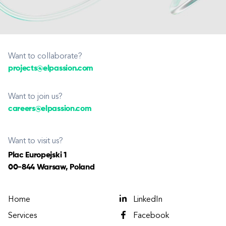
Want to collaborate?
projects@elpassion.com
Want to join us?
careers@elpassion.com
Want to visit us?
Plac Europejski 1
00-844 Warsaw, Poland
Home
LinkedIn
Services
Facebook