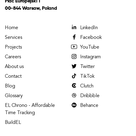
Plac Europejski 1
00-844 Warsaw, Poland
Home
LinkedIn
Services
Facebook
Projects
YouTube
Careers
Instagram
About us
Twitter
Contact
TikTok
Blog
Clutch
Glossary
Dribbble
EL Chrono - Affordable
Behance
Time Tracking
BuildEL