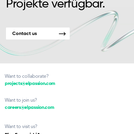
Projekte verfügbar.
Contact us
Want to collaborate?
projects@elpassion.com
Want to join us?
careers@elpassion.com
Want to visit us?