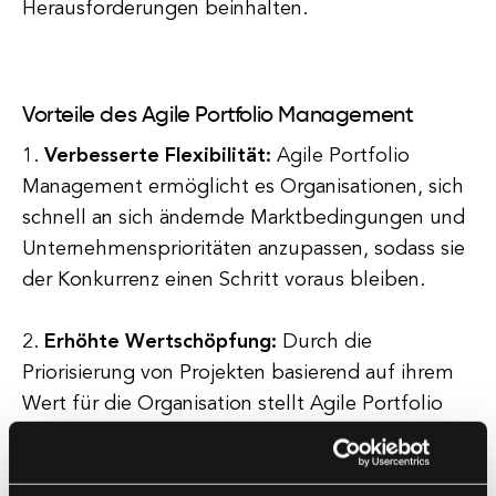
Herausforderungen beinhalten.
Vorteile des Agile Portfolio Management
1.
Verbesserte Flexibilität:
Agile Portfolio
Management ermöglicht es Organisationen, sich
schnell an sich ändernde Marktbedingungen und
Unternehmensprioritäten anzupassen, sodass sie
der Konkurrenz einen Schritt voraus bleiben.
2.
Erhöhte Wertschöpfung:
Durch die
Priorisierung von Projekten basierend auf ihrem
Wert für die Organisation stellt Agile Portfolio
Management sicher, dass Ressourcen Projekten
zugewiesen werden, die den größten Return on